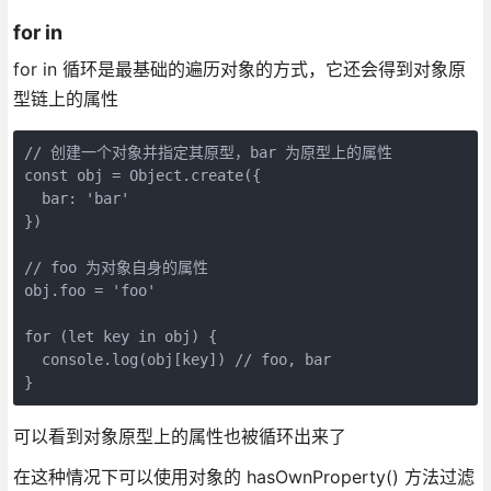
for in
for in 循环是最基础的遍历对象的方式，它还会得到对象原
型链上的属性
// 创建一个对象并指定其原型，bar 为原型上的属性

const obj = Object.create({

  bar: 'bar'

})

// foo 为对象自身的属性

obj.foo = 'foo'

for (let key in obj) {

  console.log(obj[key]) // foo, bar

可以看到对象原型上的属性也被循环出来了
在这种情况下可以使用对象的 hasOwnProperty() 方法过滤