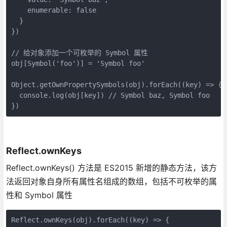
    enumerable: false

  }

})

// 给对象添加一个可枚举的 Symbol 属性

obj[Symbol('foo')] = 'Symbol foo'

Object.getOwnPropertySymbols(obj).forEach((key) => {

  console.log(obj[key]) // Symbol baz, Symbol foo

})
Reflect.ownKeys
Reflect.ownKeys() 方法是 ES2015 新增的静态方法，该方
法返回对象自身所有属性名组成的数组，包括不可枚举的属
性和 Symbol 属性
Reflect.ownKeys(obj).forEach((key) => {
