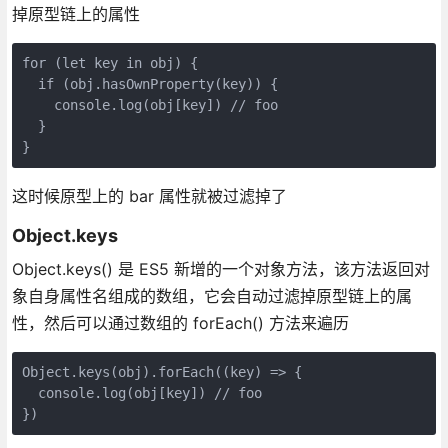
掉原型链上的属性
for (let key in obj) {

  if (obj.hasOwnProperty(key)) {

    console.log(obj[key]) // foo

  }

这时候原型上的 bar 属性就被过滤掉了
Object.keys
Object.keys() 是 ES5 新增的一个对象方法，该方法返回对
象自身属性名组成的数组，它会自动过滤掉原型链上的属
性，然后可以通过数组的 forEach() 方法来遍历
Object.keys(obj).forEach((key) => {

  console.log(obj[key]) // foo
