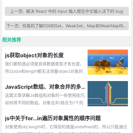
上一页:
解决 React 中的 input 输入框在中文输入法下的 bug
下一页:
你真的了解ES6的Set，WeakSet，Map和WeakMap吗？
相关推荐
js获取object对象的长度
我们都知道必须是具体数据类型才有长度，
所以size和length都无法测量object对象的
长度，那么如何计算对象的长度，即获取对
象属性的个数呢？
JavaScript数组、对象合并的多种方法实现
这篇文章讲解Js数组和对象的一些使用技巧,
如何将不同的数组，对象合并/结合为1个的
方法
js中关于for...in遍历对象属性的顺序问题
对象使用obj.length时，它得到的值是undefined的，所以只能通过