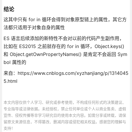
结论
这其中只有 for in 循环会得到对象原型链上的属性，其它方
法都只适用于对象自身的属性
ES 语言后续添加的新特性不会对以前的代码产生副作用，
比如在 ES2015 之前就存在的 for in 循环，Object.keys()
和 Object.getOwnPropertyNames() 是肯定不会返回 Sym
bol 属性的
来自：https://www.cnblogs.com/xyzhanjiang/p/1314045
5.html
本文内容仅供个人学习、研究或参考使用，不构成任何形式的决策建议、
专业指导或法律依据。未经授权，禁止任何单位或个人以商业售卖、虚假
宣传、侵权传播等非学习研究目的使用本文内容。如需分享或转载，请保
留原文来源信息，不得篡改、删减内容或侵犯相关权益。感谢您的理解与
支持！