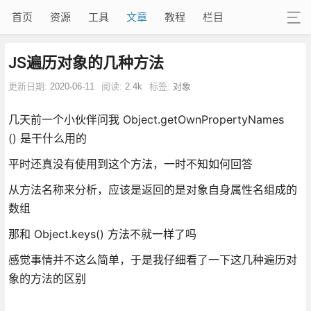
首页
资源
工具
文章
教程
栏目
JS遍历对象的几种方法
更新日期:
2020-06-11
阅读:
2.4k
标签:
对象
几天前一个小伙伴问我 Object.getOwnPropertyNames
() 是干什么用的
平时还真没有使用到这个方法，一时不知如何回答
从方法名称来分析，应该是返回的是对象自身属性名组成的
数组
那和 Object.keys() 方法不就一样了吗
感觉事情并不这么简单，于是我仔细看了一下这几种遍历对
象的方法的区别