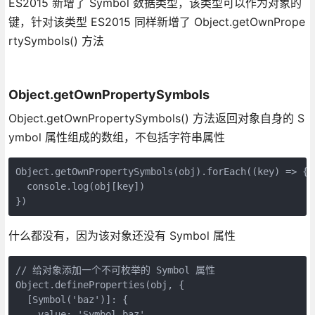
ES2015 新增了 Symbol 数据类型，该类型可以作为对象的
键，针对该类型 ES2015 同样新增了 Object.getOwnPrope
rtySymbols() 方法
Object.getOwnPropertySymbols
Object.getOwnPropertySymbols() 方法返回对象自身的 S
ymbol 属性组成的数组，不包括字符串属性
Object.getOwnPropertySymbols(obj).forEach((key) => {

  console.log(obj[key])

什么都没有，因为该对象还没有 Symbol 属性
// 给对象添加一个不可枚举的 Symbol 属性

Object.defineProperties(obj, {

  [Symbol('baz')]: {

    value: 'Symbol baz',
