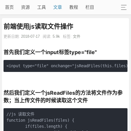
首页
资源
工具
文章
教程
栏目
前端使用js读取文件操作
更新日期:
2018-07-17
阅读:
5.9k
标签:
文件
首先我们定义一个input标签type="file"
<input type="file" onchange="jsReadFiles(this.files)"
然后我们定义一个jsReadFiles的方法将文件作为参
数；当上传文件的时候读取这个文件
//js 读取文件

function jsReadFiles(files) {

	if(files.length) {
