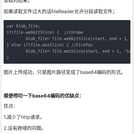
读取的结果。
如果读取文件过大的话fileReader允许分段读取文件；
var blob_file;

if(file.webkitSlice) {  //chrome

        blob_file= file.webkitSlice(start, end + 1, '
} else if(file.mozSlice) { //Firefox

        blob_file= file.mozSlice(start, end + 1, 'tex
}
图片上传成功，只是图片路径变成了base64编码的形式。
顺便唠叨一下base64编码的优缺点：
优点：
1.减少了http请求。
2.没有跨域的问题。