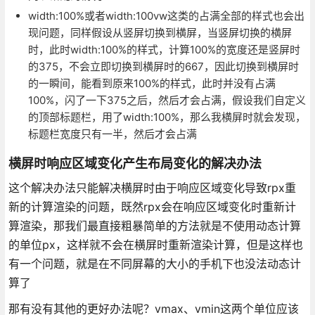
width:100%或者width:100vw这类的占满全部的样式也会出
现问题，同样假设从竖屏切换到横屏，当竖屏切换的横屏
时，此时width:100%的样式，计算100%的宽度还是竖屏时
的375，不会立即切换到横屏时的667，因此切换到横屏时
的一瞬间，能看到原来100%的样式，此时并没有占满
100%，闪了一下375之后，然后才会占满，假设我们自定义
的顶部标题栏，用了width:100%，那么我横屏时就会发现，
标题栏宽度只有一半，然后才会占满
横屏时响应区域变化产生布局变化的解决办法
这个解决办法只能解决横屏时由于响应区域变化导致rpx重
新的计算渲染的问题，既然rpx会在响应区域变化时重新计
算渲染，那我们最直接粗暴简单的方法就是不使用动态计算
的单位px，这样就不会在横屏时重新渲染计算，但是这样也
有一个问题，就是在不同屏幕的大小的手机下也没法动态计
算了
那有没有其他的更好办法呢？vmax、vmin这两个单位应该