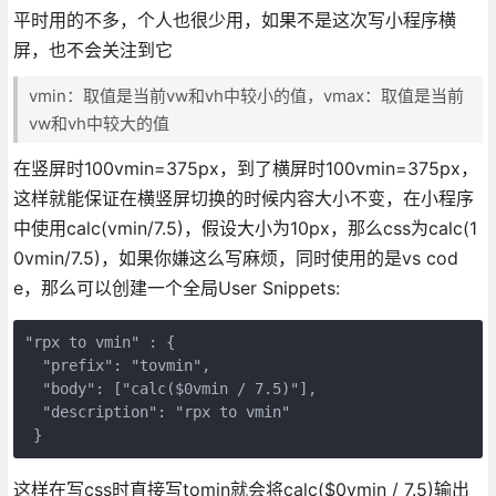
平时用的不多，个人也很少用，如果不是这次写小程序横
屏，也不会关注到它
vmin：取值是当前vw和vh中较小的值，vmax：取值是当前
vw和vh中较大的值
在竖屏时100vmin=375px，到了横屏时100vmin=375px，
这样就能保证在横竖屏切换的时候内容大小不变，在小程序
中使用calc(vmin/7.5)，假设大小为10px，那么css为calc(1
0vmin/7.5)，如果你嫌这么写麻烦，同时使用的是vs cod
e，那么可以创建一个全局User Snippets:
"rpx to vmin" : {

  "prefix": "tovmin",

  "body": ["calc($0vmin / 7.5)"],

  "description": "rpx to vmin"

 }
这样在写css时直接写tomin就会将calc($0vmin / 7.5)输出