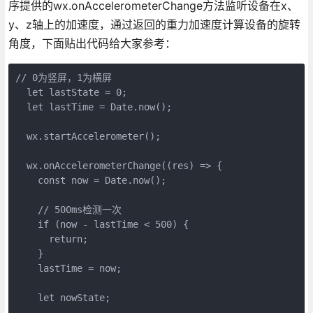
序提供的wx.onAccelerometerChange方法监听设备在x、
y、z轴上的加速度，通过返回的重力加速度计算设备的旋转
角度，下面贴出代码给大家参考：
// 0为竖屏，1为横屏

  let lastState = 0;

  let lastTime = Date.now();

  wx.startAccelerometer();

  wx.onAccelerometerChange((res) => {

    const now = Date.now();

    // 500ms检测一次

    if (now - lastTime < 500) {

      return;

    }

    lastTime = now;

    let nowState;
