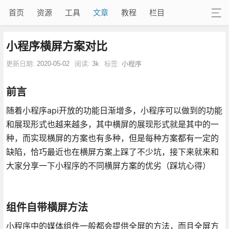
首页
资源
工具
文章
教程
栏目
小程序横屏方案对比
更新日期:
2020-05-02
阅读:
3k
标签:
小程序
前言
随着小程序api开放的功能日渐增多，小程序可以做到的功能
和展现形式也越来越多，其中横屏的展现形式就是其中的一
种，而实现横屏的方案也有多种，但是每种方案都有一定的
缺陷，恰巧最近也在横屏方案上踩了不少坑，接下来就来和
大家分享一下小程序的不同横屏方案的优劣（踩坑心得）
组件自带横屏方法
小程序中的媒体组件一般都会提供全屏的方法，而且全屏方