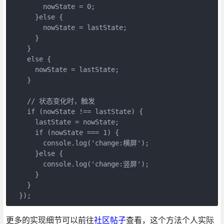
        nowState = 0;

      }else {

        nowState = lastState;

      }

    }

    else {

      nowState = lastState;

    }

    // 状态变化时，触发

    if (nowState !== lastState) {

      lastState = nowState;

      if (nowState === 1) {

        console.log('change:横屏');

      }else {

        console.log('change:竖屏');

      }

    }

  });
更多的实现细节可以前往
社区帖子
查看，这个方法个人实际