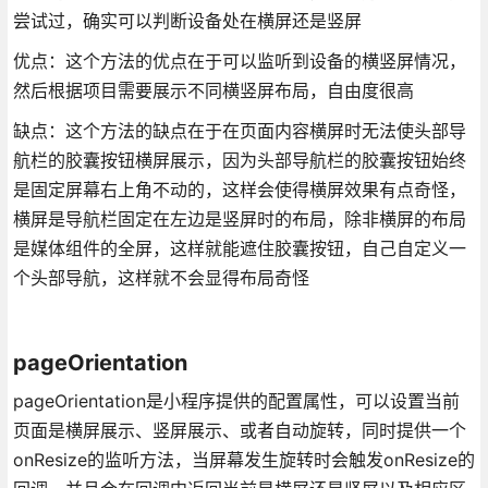
尝试过，确实可以判断设备处在横屏还是竖屏
优点：这个方法的优点在于可以监听到设备的横竖屏情况，
然后根据项目需要展示不同横竖屏布局，自由度很高
缺点：这个方法的缺点在于在页面内容横屏时无法使头部导
航栏的胶囊按钮横屏展示，因为头部导航栏的胶囊按钮始终
是固定屏幕右上角不动的，这样会使得横屏效果有点奇怪，
横屏是导航栏固定在左边是竖屏时的布局，除非横屏的布局
是媒体组件的全屏，这样就能遮住胶囊按钮，自己自定义一
个头部导航，这样就不会显得布局奇怪
pageOrientation
pageOrientation是小程序提供的配置属性，可以设置当前
页面是横屏展示、竖屏展示、或者自动旋转，同时提供一个
onResize的监听方法，当屏幕发生旋转时会触发onResize的