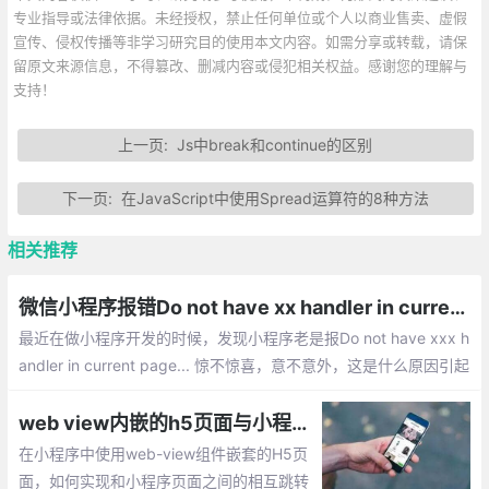
专业指导或法律依据。未经授权，禁止任何单位或个人以商业售卖、虚假
宣传、侵权传播等非学习研究目的使用本文内容。如需分享或转载，请保
留原文来源信息，不得篡改、删减内容或侵犯相关权益。感谢您的理解与
支持！
上一页:
Js中break和continue的区别
下一页:
在JavaScript中使用Spread运算符的8种方法
相关推荐
微信小程序报错Do not have xx handler in current page的解决方法总汇
最近在做小程序开发的时候，发现小程序老是报Do not have xxx h
andler in current page... 惊不惊喜，意不意外，这是什么原因引起
的呢？下面就整排查错误的解决办法。
web view内嵌的h5页面与小程序直接相互跳转的实现
在小程序中使用web-view组件嵌套的H5页
面，如何实现和小程序页面之间的相互跳转