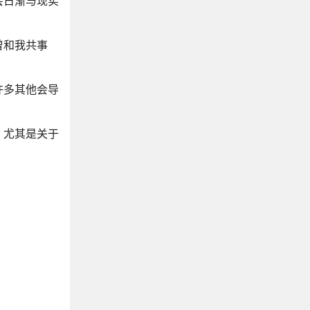
会日渐与现实
曾和我共事
许多其他会导
，尤其是关于