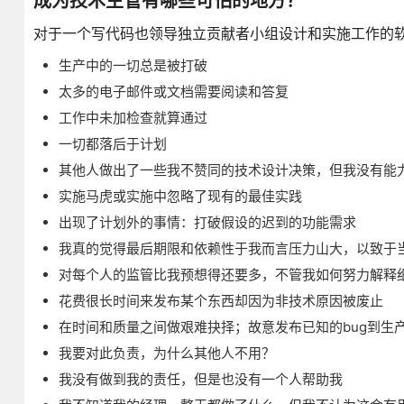
成为技术主管有哪些可怕的地方？
对于一个写代码也领导独立贡献者小组设计和实施工作的
生产中的一切总是被打破
太多的电子邮件或文档需要阅读和答复
工作中未加检查就算通过
一切都落后于计划
其他人做出了一些我不赞同的技术设计决策，但我没有能
实施马虎或实施中忽略了现有的最佳实践
出现了计划外的事情：打破假设的迟到的功能需求
我真的觉得最后期限和依赖性于我而言压力山大，以致于
对每个人的监管比我预想得还要多，不管我如何努力解释
花费很长时间来发布某个东西却因为非技术原因被废止
在时间和质量之间做艰难抉择；故意发布已知的bug到生
我要对此负责，为什么其他人不用？
我没有做到我的责任，但是也没有一个人帮助我