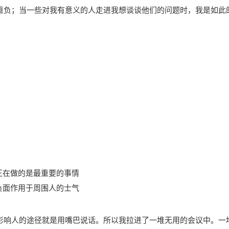
重负；当一些对我有意义的人走进我想谈谈他们的问题时，我是如此
正在做的是最重要的事情
负面作用于周围人的士气
影响人的途径就是用嘴巴说话。所以我拉进了一堆无用的会议中。一