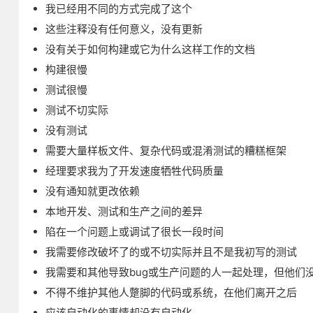
我已经用不同的方式完成了这个
这些注释没有任何意义，没有更新
没有关于如何构建或它为什么这样工作的文档
构建很慢
测试很慢
测试不切实际
没有测试
需要大量样板文件、复杂代码或混淆测试的糟糕框架
经理要求我为了开发速度牺牲代码质量
没有通知就更改依赖
本地开发、测试和生产之间的差异
陷在一个问题上或调试了很长一段时间
我需要修改破坏了的或不切实际并且不是我初写的测试
我需要和其他导致bug或生产问题的人一起处理，但他们
不得不维护其他人蹩脚的代码或系统，在他们离开之后
应该自动化的事情却没有自动化