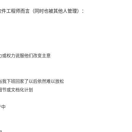
软件工程师而言（同时也被其他人管理）：
力或权力说服他们改变主意
当我下班回家了以后依然难以放松
细节或文档化计划
产中