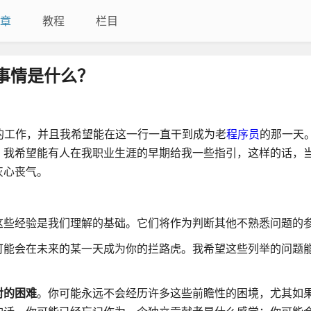
章
教程
栏目
事情是什么？
的工作，并且我希望能在这一行一直干到成为老
程序员
的那一天
。我希望能有人在我职业生涯的早期给我一些指引，这样的话，
灰心丧气。
这些经验是我们理解的基础。它们将作为判断其他不熟悉问题的
可能会在未来的某一天成为你的拦路虎。我希望这些列举的问题
对的困难
。你可能永远不会经历许多这些前瞻性的困境，尤其如