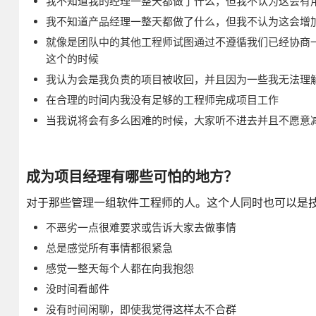
我不知道我的经理一整天都做了什么，但我不认为这会有
我不知道产品经理一整天都做了什么，但我不认为这会增
就像是团队中的其他工程师试图通过不遵循我们已经协商
这个的时候
我认为会是我负责的项目被收回，并且因为一些我无法理
在合理的时间内我没有足够的工程师完成项目工作
当我说将会有多么困难的时候，大家听不进去并且不愿意
成为项目经理有哪些可怕的地方？
对于那些管理一组软件工程师的人。这个人同时也可以是
不恶劣一点很难要求或告诉大家去做事情
总是感觉所有事情都很紧急
感觉一整天每个人都在向我抱怨
没时间看邮件
没有时间闲聊，即使我觉得这样太不合群