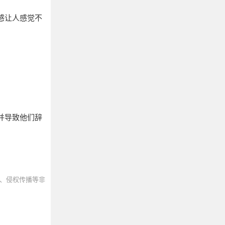
感让人感觉不
并导致他们辞
、侵权传播等非