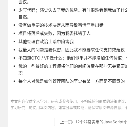
会议。
少写代码；感觉失去了我的优势。有时很难看到我做了什
自然。
没有做重要的技术决定从而导致事情严重出错
项目将落后或失败，因为我委托错了人
其他经理在政治上暗中陷害我
我最大的问题是要保密，因此我不能要求任何支持或建议
不知道CTO / VP做什么；他们似乎并不能增加任何价
我的一些最好的工程师将他们的时间浪费在那些无关紧要
职
每个人对我是如何管理团队的至少有某一方面是不同意的
本文内容仅供个人学习、研究或参考使用，不构成任何形式的决策建议
学习研究目的使用本文内容。如需分享或转载，请保留原文来源信息，
上一页:
12个非常实用的JavaScrip