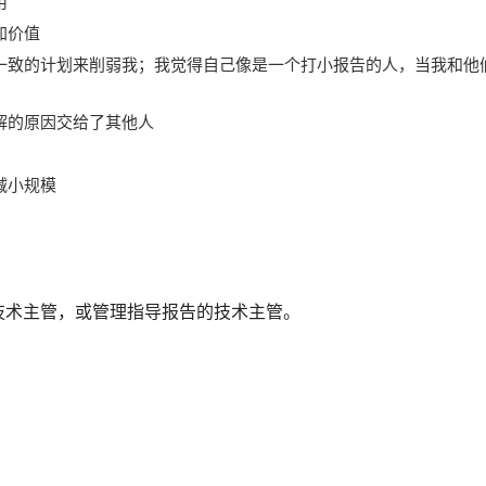
用
加价值
一致的计划来削弱我；我觉得自己像是一个打小报告的人，当我和他
解的原因交给了其他人
减小规模
技术主管，或管理指导报告的技术主管。