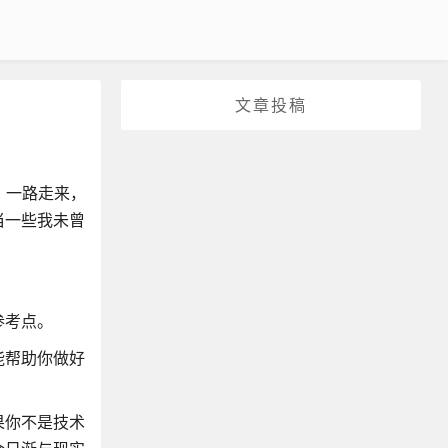
文章投稿
。一路走来，
当一些我未曾
参考点。
能帮助你做好
果你不是技术