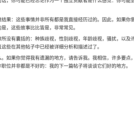
的话，你可能已经忘记作为一个独立贡献者是什么感觉：你可能
察结果：这些事情并非所有都是我直接经历过的。因此，如果你
的是，这些故事比比皆是，非常常见。
章所没有囊括的：种族歧视，性别歧视，年龄歧视，骚扰，以及
且这些在其他帖子中已经被详细分析和描述过了。
么。如果你觉得我有遗漏的地方，请告诉我。我相信，许多要点
作职位并非都是不好的：我的下一篇帖子将谈谈它们好的地方。