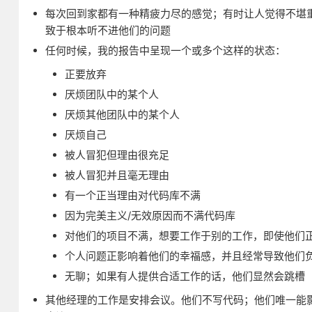
每次回到家都有一种精疲力尽的感觉；有时让人觉得不堪
致于根本听不进他们的问题
任何时候，我的报告中呈现一个或多个这样的状态：
正要放弃
厌烦团队中的某个人
厌烦其他团队中的某个人
厌烦自己
被人冒犯但理由很充足
被人冒犯并且毫无理由
有一个正当理由对代码库不满
因为完美主义/无效原因而不满代码库
对他们的项目不满，想要工作于别的工作，即使他们
个人问题正影响着他们的幸福感，并且经常导致他们
无聊；如果有人提供合适工作的话，他们显然会跳槽
其他经理的工作是安排会议。他们不写代码；他们唯一能