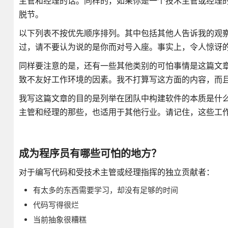
主管和经理的话。同样的，如果你是一个技术主管或经理
脱节。
以下列表不按优先顺序排列。其中包括其他人告诉我的观
过，请不要认为说的是你而对号入座。事实上，令人惊讶
同样要注意的是，还有一些其他类别的可怕事情是这篇文
致不友好工作环境的因素。我不打算写这方面的内容，而
我写这篇文章的目的是列举在团队中构建软件的本质是什
主管和经理的那些，也适用于其他行业。请记住，这些工
成为程序员有哪些可怕的地方？
对于编写代码和受技术主管或经理指挥的独立贡献者：
有太多的东西需要学习，却没有足够的时间
代码写得很烂
当前抽象很糟糕