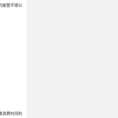
的疲惫不堪以
堆浪费时间的