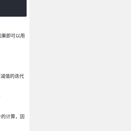
如果即可以用
断减值的迭代
。
条件的计算，因