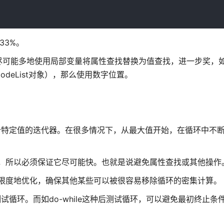
33%。
尽可能多地使用局部变量将属性查找替换为值查找，进一步奖，
deList对象），那么使用数字位置。
某个特定值的迭代器。在很多情况下，从最大值开始，在循环中不
件，所以必须保证它尽可能快。也就是说避免属性查找或其他操作
大限度地优化，确保其他某些可以被很容易移除循环的密集计算。
前测试循环。而如do-while这种后测试循环，可以避免最初终止