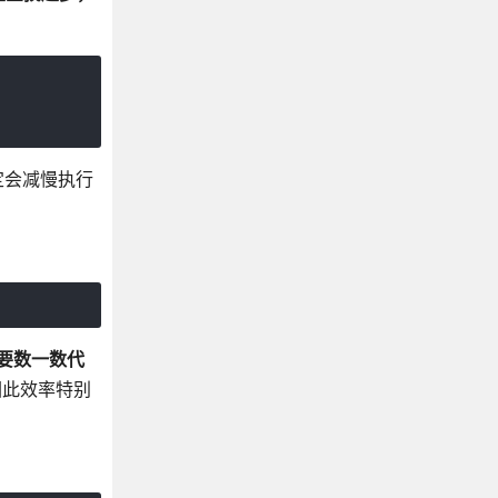
定会减慢执行
要数一数代
，因此效率特别