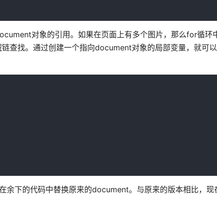
ument对象的引用。如果在页面上有多个图片，那么for循环中的
链查找。通过创建一个指向document对象的局部变量，就可
后在余下的代码中替换原来的document。与原来的版本相比，