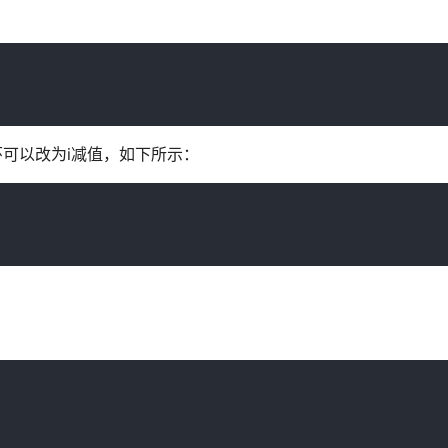
环可以改为i减值，如下所示：