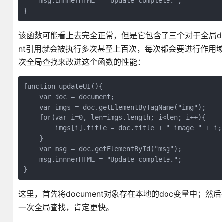
    msg.innnerHTML = "Update complete.";

}
该函数可能看上去完全正常，但是它包含了三个对于全局doc
nt引用就会被执行多次甚至上百次，每次都会要进行作用域
次全局查找来改进这个函数的性能：
function updateUI(){

    var doc = document;

    var imgs = doc.getElementByTagName("img");

    for(var i=0, len=imgs.length; i<len; i++){

        imgs[i].title = doc.title + " image " + i;

    }

    var msg = doc.getElementById("msg");

    msg.innnerHTML = "Update complete.";

}
这里，首先将document对象存在本地的doc变量中；然
一次全局查找，肯定更快。