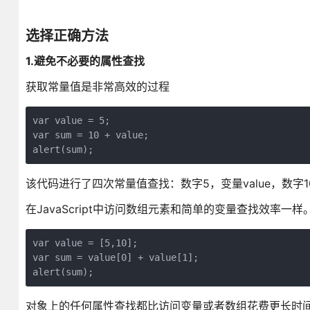
选择正确方法
1.避免不必要的属性查找
获取常量值是非常高效的过程
var value = 5;

var sum = 10 + value;

alert(sum);
该代码进行了四次常量值查找：数字5，变量value，数字1
在JavaScript中访问数组元素和简单的变量查找效率
var value = [5,10];

var sum = value[0] + value[1];

alert(sum);
对象上的任何属性查找都比访问变量或者数组花费更长时