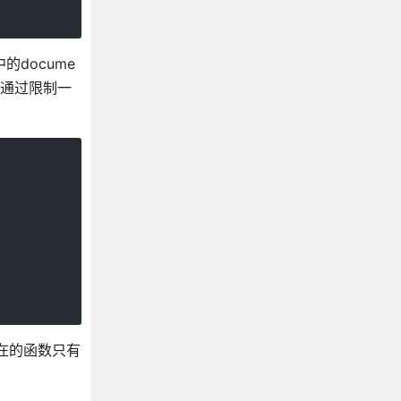
docume
以通过限制一
现在的函数只有