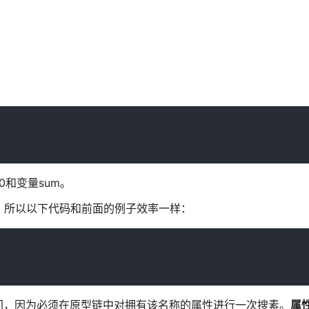
0和变量sum。
一样。所以以下代码和前面的例子效率一样：
间，因为必须在原型链中对拥有该名称的属性进行一次搜素。
属