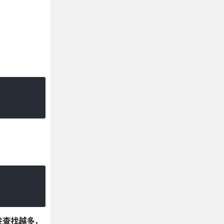
性查找越多，