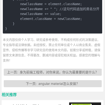
        newClassName = element.className;

        newClassName += " "; //这句代码追加的类名分开

        newClassName += value;

        element.className = newClassName;

    }

}
本文内容仅供个人学习、研究或参考使用，不构成任何形式的决策建议、
专业指导或法律依据。未经授权，禁止任何单位或个人以商业售卖、虚假
宣传、侵权传播等非学习研究目的使用本文内容。如需分享或转载，请保
留原文来源信息，不得篡改、删减内容或侵犯相关权益。感谢您的理解与
支持！
上一页:
身为前端工程师，对你来说，你认为最重要的是什么？
下一页:
angular material怎么安装？
相关推荐