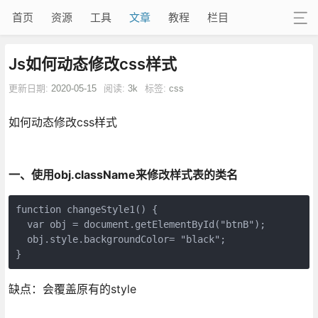
首页
资源
工具
文章
教程
栏目
Js如何动态修改css样式
更新日期:
2020-05-15
阅读:
3k
标签:
css
如何动态修改css样式
一、使用obj.className来修改样式表的类名
function changeStyle1() {

  var obj = document.getElementById("btnB");

  obj.style.backgroundColor= "black";

}
缺点：会覆盖原有的style