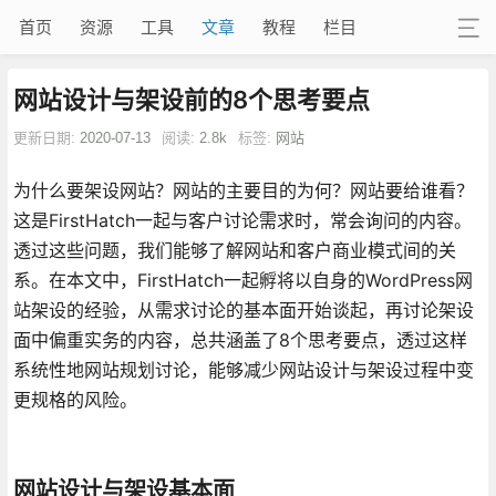
首页
资源
工具
文章
教程
栏目
网站设计与架设前的8个思考要点
更新日期:
2020-07-13
阅读:
2.8k
标签:
网站
为什么要架设网站？网站的主要目的为何？网站要给谁看？
这是FirstHatch一起与客户讨论需求时，常会询问的内容。
透过这些问题，我们能够了解网站和客户商业模式间的关
系。在本文中，FirstHatch一起孵将以自身的WordPress网
站架设的经验，从需求讨论的基本面开始谈起，再讨论架设
面中偏重实务的内容，总共涵盖了8个思考要点，透过这样
系统性地网站规划讨论，能够减少网站设计与架设过程中变
更规格的风险。
网站设计与架设基本面