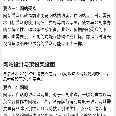
要点三：网站受众
网站受众也就是前来浏览网站的访客，在网站设计时，需要
将目标受众的使用习惯、喜好等纳入考量，使之与公司本身
的品牌个性、理念等达成平衡。此外，依据网站受众的不
同，也需要设计不同的功能来协助达成目标，像是即时聊天
视窗与联络表单适合的受众可能就不太一样。
网站设计与架设架设面
厘清基本面的3个思考要点之后，就可以进入网站规划的讨论，
思考架设面的5个要点。
要点四：网域
网域，白话的说就是网址。对于公司来说，一般会直接以其
英文名称作为网域。此外，从品牌行销的角度来说，网域需
要具有品牌识别性，且应将搜寻引擎优化（SEO）纳入考
量。著名的网域注册公司GoDaddy就提出了的10个技巧可