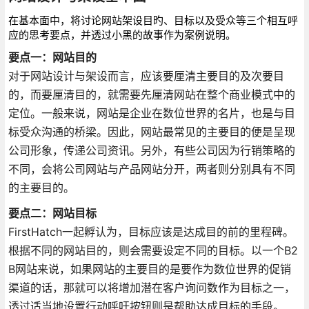
在基本面中，将讨论网站架设目旳、目标以及受众等三个相互呼
应的思考要点，并透过小黑的故事作为案例说明。
要点一：网站目的
对于网站设计与架设而言，应该要厘清主要目的及次要目
的，而要厘清目的，就需要先厘清网站在整个商业模式中的
定位。一般来说，网站是企业在数位世界的名片，也是与目
标受众沟通的桥梁。因此，网站最常见的主要目的便是呈现
公司形象，传递公司资讯。另外，有些公司因为行销策略的
不同，会将公司网站与产品网站分开，两者则分别具有不同
的主要目的。
要点二：网站目标
FirstHatch一起孵认为，目标应该是达成目的前的里程碑。
根据不同的网站目的，则会需要设定不同的目标。以一个B2
B网站来说，如果网站的主要目的是要作为数位世界的促销
渠道的话，那就可以将增加潜在客户询问数作为目标之一，
透过适当地设置行动呼吁按钮则是帮助达成目标的手段。