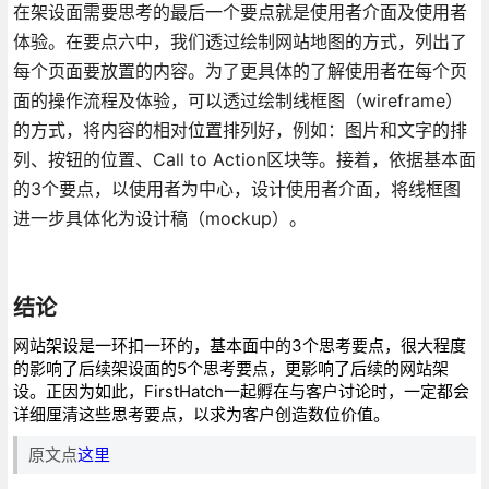
在架设面需要思考的最后一个要点就是使用者介面及使用者
体验。在要点六中，我们透过绘制网站地图的方式，列出了
每个页面要放置的内容。为了更具体的了解使用者在每个页
面的操作流程及体验，可以透过绘制线框图（wireframe）
的方式，将内容的相对位置排列好，例如：图片和文字的排
列、按钮的位置、Call to Action区块等。接着，依据基本面
的3个要点，以使用者为中心，设计使用者介面，将线框图
进一步具体化为设计稿（mockup）。
结论
网站架设是一环扣一环的，基本面中的3个思考要点，很大程度
的影响了后续架设面的5个思考要点，更影响了后续的网站架
设。正因为如此，FirstHatch一起孵在与客户讨论时，一定都会
详细厘清这些思考要点，以求为客户创造数位价值。
原文点
这里