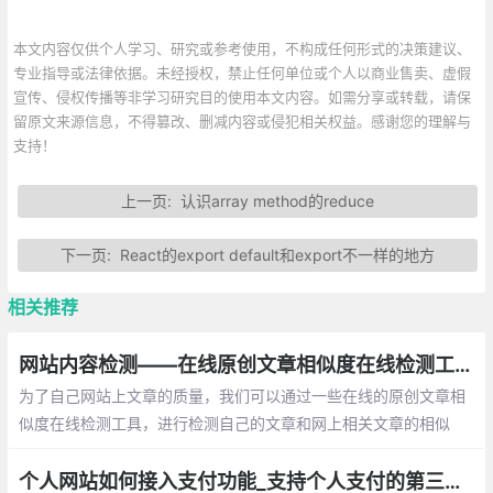
本文内容仅供个人学习、研究或参考使用，不构成任何形式的决策建议、
专业指导或法律依据。未经授权，禁止任何单位或个人以商业售卖、虚假
宣传、侵权传播等非学习研究目的使用本文内容。如需分享或转载，请保
留原文来源信息，不得篡改、删减内容或侵犯相关权益。感谢您的理解与
支持！
上一页:
认识array method的reduce
下一页:
React的export default和export不一样的地方
相关推荐
网站内容检测——在线原创文章相似度在线检测工具总汇
为了自己网站上文章的质量，我们可以通过一些在线的原创文章相
似度在线检测工具，进行检测自己的文章和网上相关文章的相似
率！下面就为此整理了一些目网上已有的工具，以供大家参考使用
个人网站如何接入支付功能_支持个人支付的第三方平台整理