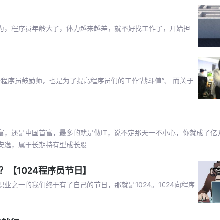
为，程序员年龄大了，体力越来越差，就不好找工作了，开始担
些程序员鼓励师，也是为了提高程序员们的工作”战斗值”。 而关于
富，还是中国首富，最多的就是做IT，说不定那天一不小心，你就成了亿
安逸，属于长期持有型成长股
？【1024程序员节日】
之一的我们终于有了自己的节日，那就是1024。1024向程序