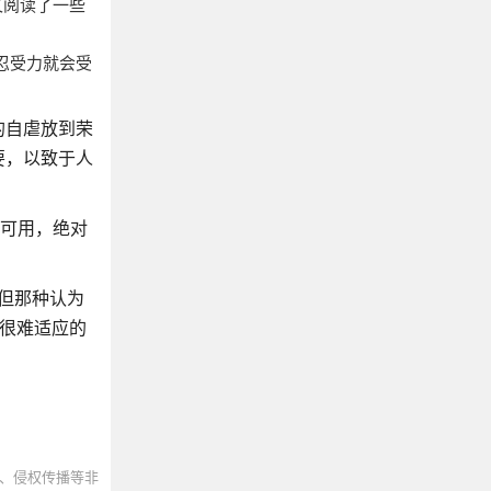
又阅读了一些
忍受力就会受
的自虐放到荣
要，以致于人
能可用，绝对
但那种认为
很难适应的
、侵权传播等非