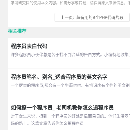
学习研究目的使用本文内容。如需分享或转载，请保留原文来源信息，
上一页:
超有用的9个PHP代码片段
相关推荐
程序员表白代码
许多程序员小伙伴总是苦于找不到合适的告白方式。小编特地收集
程序员笔名、别名_适合程序员的英文名字
一个厉害的程序员,都会有一个牛逼哄哄、有辨识度有个性的英文
如何撩一个程序员_ 老司机教你怎么追程序员
对于女生来说，撩到一个程序员的好处是显而易见的。他们生活圈
码的路上。这篇文章告诉你怎么撩程序员