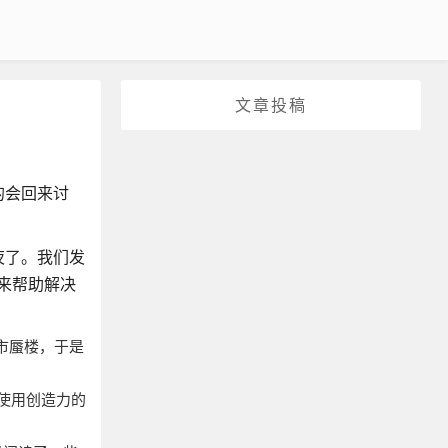
文章投稿
的会回来讨
夜了。我们发
醒来帮助解决
市蜃楼，于是
使用创造力的