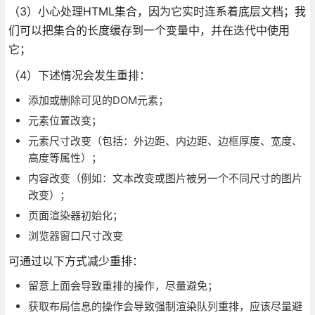
（3）小心处理HTML集合，因为它实时连系着底层文档；我
们可以把集合的长度缓存到一个变量中，并在迭代中使用
它；
（4）下述情况会发生重排：
添加或删除可见的DOM元素；
元素位置改变；
元素尺寸改变（包括：外边距、内边距、边框厚度、宽度、
高度等属性）；
内容改变（例如：文本改变或图片被另一个不同尺寸的图片
改变）；
页面渲染器初始化；
浏览器窗口尺寸改变
可通过以下方式减少重排：
留意上面会导致重排的操作，尽量避免；
获取布局信息的操作会导致强制渲染队列重排，应该尽量避