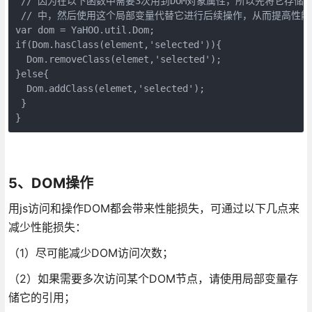
 // 因为在以下函数中需要3次用到DOM对象属性，所以先将它存储在一个
 // 中，然后使用这个局部变量代替它进行后续操作，从而提高性能 
var dom = YaHOO.util.Dom;  

if(Dom.hasClass(element,'selected')){   

  Dom.removeClass(elemet,'selected');  

}else{   

  Dom.addClass(elemet,'selected');  

 }

}
5、DOM操作
用js访问和操作DOM都会带来性能损失，可通过以下几点来
减少性能损失：
（1）尽可能减少DOM访问次数；
（2）如果需要多次访问某个DOM节点，请使用局部变量存
储它的引用；