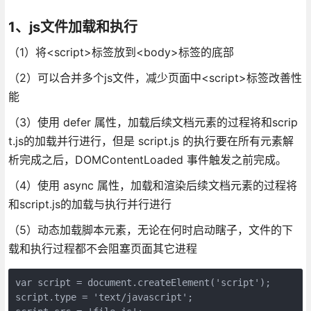
1、js文件加载和执行
（1）将<script>标签放到<body>标签的底部
（2）可以合并多个js文件，减少页面中<script>标签改善性
能
（3）使用 defer 属性，加载后续文档元素的过程将和scrip
t.js的加载并行进行，但是 script.js 的执行要在所有元素解
析完成之后，DOMContentLoaded 事件触发之前完成。
（4）使用 async 属性，加载和渲染后续文档元素的过程将
和script.js的加载与执行并行进行
（5）动态加载脚本元素，无论在何时启动瞎子，文件的下
载和执行过程都不会阻塞页面其它进程
var script = document.createElement('script');

script.type = 'text/javascript';
