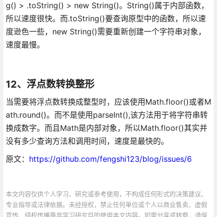
g() > .toString() > new String()。String()属于内部函数，
所以速度很快。而.toString()要查询原型中的函数，所以速
度逊色一些，new String()需要重新创建一个字符串对象，
速度最慢。
12、浮点数转换整形
当需要将浮点数转换成整型时，应该使用Math.floor()或者M
ath.round()。而不是使用parseInt(),该方法用于将字符串转
换成数字。而且Math是内部对象，所以Math.floor()其实并
没有多少查询方法和调用时间，速度是最快的。
原文：
https://github.com/fengshi123/blog/issues/6
本文内容仅供个人学习、研究或参考使用，不构成任何形式的决策建议、
专业指导或法律依据。未经授权，禁止任何单位或个人以商业售卖、虚假
宣传、侵权传播等非学习研究目的使用本文内容。如需分享或转载，请保