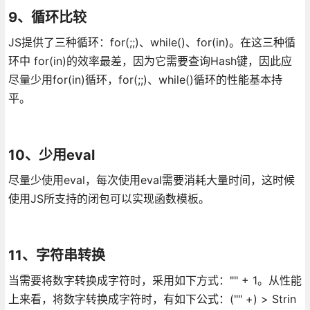
9、循环比较
JS提供了三种循环：for(;;)、while()、for(in)。在这三种循
环中 for(in)的效率最差，因为它需要查询Hash键，因此应
尽量少用for(in)循环，for(;;)、while()循环的性能基本持
平。
10、少用eval
尽量少使用eval，每次使用eval需要消耗大量时间，这时候
使用JS所支持的闭包可以实现函数模板。
11、字符串转换
当需要将数字转换成字符时，采用如下方式："" + 1。从性能
上来看，将数字转换成字符时，有如下公式：("" +) > Strin