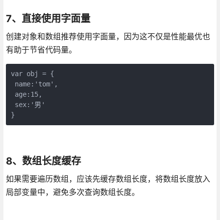
7、直接使用字面量
创建对象和数组推荐使用字面量，因为这不仅是性能最优也
有助于节省代码量。
var obj = {   

 name:'tom',    

 age:15,    

 sex:'男'

}
8、数组长度缓存
如果需要遍历数组，应该先缓存数组长度，将数组长度放入
局部变量中，避免多次查询数组长度。