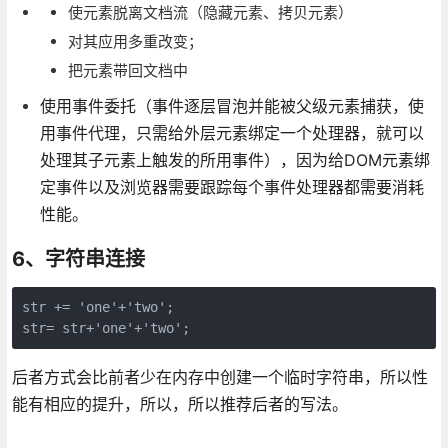
使元素脱离文档流（隐藏元素、拷贝元素）
对其应用多重改变；
把元素带回文档中
使用事件委托（事件逐层冒泡并能被父级元素捕获，使
用事件代理，只需给外层元素绑定一个处理器，就可以
处理其子元素上触发的所用事件），因为给DOM元素绑
定事件以及浏览器需要跟踪每个事件处理器都需要消耗
性能。
6、字符串连接
str += 'one'+'two';

后者方式会比前者少在内存中创建一个临时字符串，所以性
能有相应的提升，所以，所以推荐后者的写法。