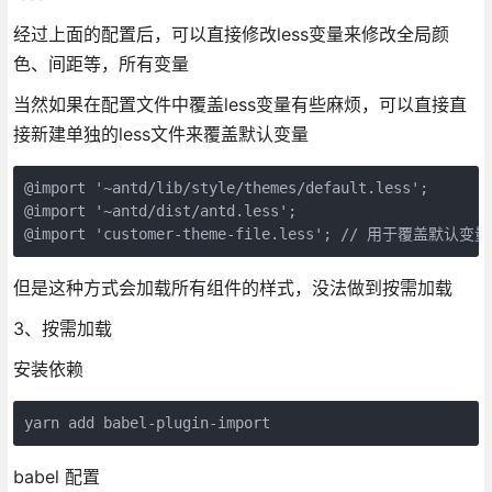
经过上面的配置后，可以直接修改less变量来修改全局颜
色、间距等，所有变量
当然如果在配置文件中覆盖less变量有些麻烦，可以直接直
接新建单独的less文件来覆盖默认变量
@import '~antd/lib/style/themes/default.less';

@import '~antd/dist/antd.less';

@import 'customer-theme-file.less'; // 用于覆盖默认变量
但是这种方式会加载所有组件的样式，没法做到按需加载
3、按需加载
安装依赖
yarn add babel-plugin-import
babel 配置