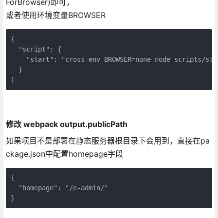
ForBrowser)即可，
或者使用环境变量BROWSER
{

  "script": {

    "start": "cross-env BROWSER=none node scripts/star
  }

}
修改 webpack output.publicPath
如果项目不是部署在静态服务器根目录下会用到，直接在pa
ckage.json中配置homepage字段
{

  "homepage": "/e-admin/"

}