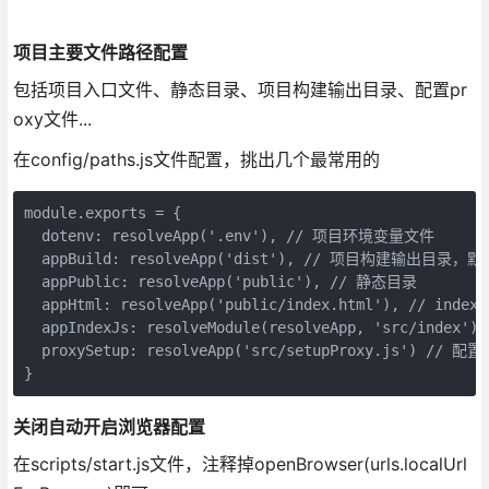
项目主要文件路径配置
包括项目入口文件、静态目录、项目构建输出目录、配置pr
oxy文件...
在config/paths.js文件配置，挑出几个最常用的
module.exports = {

  dotenv: resolveApp('.env'), // 项目环境变量文件

  appBuild: resolveApp('dist'), // 项目构建输出目录，默认
  appPublic: resolveApp('public'), // 静态目录

  appHtml: resolveApp('public/index.html'), // index.h
  appIndexJs: resolveModule(resolveApp, 'src/index
  proxySetup: resolveApp('src/setupProxy.js') // 配置
}
关闭自动开启浏览器配置
在scripts/start.js文件，注释掉openBrowser(urls.localUrl