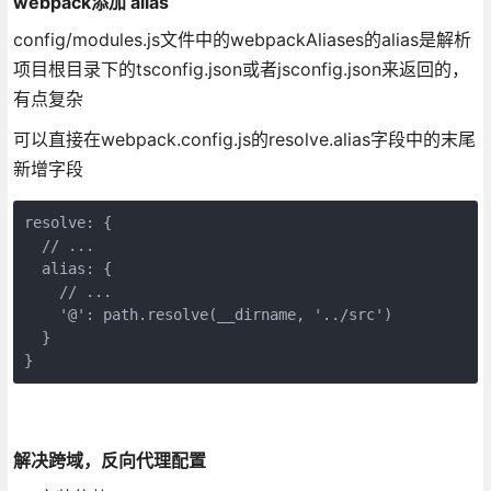
webpack添加 alias
config/modules.js文件中的webpackAliases的alias是解析
项目根目录下的tsconfig.json或者jsconfig.json来返回的，
有点复杂
可以直接在webpack.config.js的resolve.alias字段中的末尾
新增字段
resolve: {

  // ...

  alias: {

    // ...

    '@': path.resolve(__dirname, '../src')

  }

}
解决跨域，反向代理配置