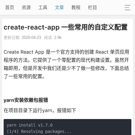
首页
资源
工具
文章
教程
栏目
create-react-app 一些常用的自定义配置
更新日期:
2020-04-23
阅读:
2.8k
Create React App 是一个官方支持的创建 React 单页应用
程序的方法。它提供了一个零配置的现代构建设置。虽然开
箱即用，但是开发中我们还是少不了做一些修改，下面总结
了一些常用的配置。
yarn安装依赖包报错
在项目目录下运行yarn，报错如下
yarn install v1.7.0

[1/4] Resolving packages...
