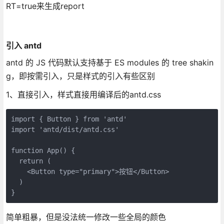
RT=true来生成report
引入 antd
antd 的 JS 代码默认支持基于 ES modules 的 tree shakin
g，即按需引入，只是样式的引入有些区别
1、直接引入，样式直接用编译后的antd.css
import { Button } from 'antd'

import 'antd/dist/antd.css'

function App() {

  return (

    <Button type="primary">按钮</Button>

  )

}
简单粗暴，但是没法统一修改一些全局的颜色