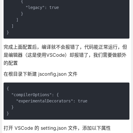
      {

        "legacy": true

      }

    ]

  ]

}
完成上面配置后，编译就不会报错了，代码能正常运行，但
是编辑器（这是使用VSCode）却报错了，我们需要做额外
的配置
在根目录下新建 jsconfig.json 文件
{

  "compilerOptions": {

    "experimentalDecorators": true

  }

}
打开 VSCode 的 setting.json 文件，添加以下属性