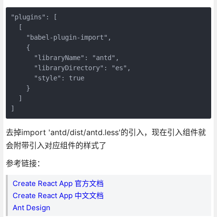
"plugins": [

  [

    "babel-plugin-import",

    {

      "libraryName": "antd",

      "libraryDirectory": "es",

      "style": true

    }

  ]

]
去掉import 'antd/dist/antd.less'的引入，现在引入组件就
会附带引入对应组件的样式了
参考链接：
Create React App 官方文档
Create React App 中文文档
Ant Design