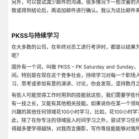
另外，可以尝试减少邮件的沟通，很多情况下一些次要的
致或得到结论后，再追加邮件进行确认。我认为这比邮件
PKSS与持续学习
在大多数的公司，在年终对员工进行考评时，都是以结果
呢？
国外有一个词，叫做 PKSS – PK Saturday and
间。特别是在现在这个竞争社会，持续学习对每一个职场人
习、思考或参加有意的演讲、讨论，你会发现，坚持数月
有些人可能觉得工作时用到的技能就这些，我们需要学些什
有一技之长，又能有其他相关技能。如果说你在某一个领域
兴趣的其他任何领域花100小时学习，比如，花100小
此，除了在你专注的领域投入时间学习之外，尝试学习任何
得越多便学得越快，对我而言摄影，写作等技能能够对我