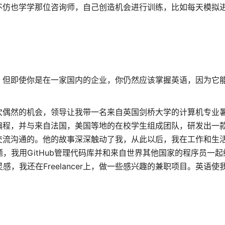
不仿也学学那位咨询师，自己创造机会进行训练，比如每天模拟
。但即使你是在一家国内的企业，你仍然应该掌握英语，因为它
次偶然的机会，领导让我带一名来自英国剑桥大学的计算机专业
编程，并与来自法国，美国等地的在校学生组成团队，研发出一款
交流沟通的。他的故事深深触动了我，从此以后，我在工作和生
发问题，我用GitHub管理代码库并和来自世界其他国家的程序员一
灵感，我还在Freelancer上，做一些感兴趣的兼职项目。英语