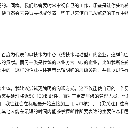
成的。同样，我们也需要时常审视自己的工作，哪些是让你头疼
们便自然会去尝试寻找或创造一些工具来使自己从繁复的工作中
，百度为代表的以技术为中心（或技术驱动型）的企业，这样的
队的贡献。而另一类是传统的以业务为中心的企业，比如我所在
之中的。这样的企业往往有着比较明确的层级关系，并且以邮件
为个体，我建议尝试更简明的沟通方式，这不仅能使自己的工作
需要处理将近50-100封邮件，而对于更高层级的管理人员，他
图，我往往会在标题最开始直接加上【请审核】、【需关注】这
让其他人能在最短的时间内能够掌握邮件所要表达的主要信息和