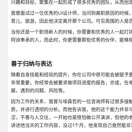
兴趣和目标，聚集在一起形成了很多优秀的团队，从而创
我曾面试过一位优秀的UI设计师，当问到离职原因的时候
育儿、旅游，因此他决定离开那个公司。可见周围的人是
当你还是一个职场新人的时候，你需要和优秀的人一起打
阿谀奉承的人，而此时，你更需要那些优秀的伙伴，能够
善于归纳与表达
随着自身技能和经验的提升，你在公司中很可能会被赋予
非常重要，你经常会被要求做项目进度的报告，亦或，在
展，遇到的问题、风险等。
因为工作的关系，我曾与埃森哲的一位咨询师有过很多接触
质，并进行透彻的分析。而他告诉我，他的这个能力并非与
涩，不善与人交往，一开始也是很怕做公开演讲，但他的
讲述他当天的工作内容，没过1个月，他发现自己竟然能非