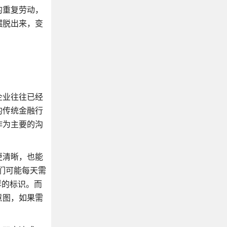
的重复劳动，
摆脱出来，变
企业往往已经
的传统金融行
作为主要的沟
更清晰，也能
们可能每天需
样的标识。而
意图，如果需