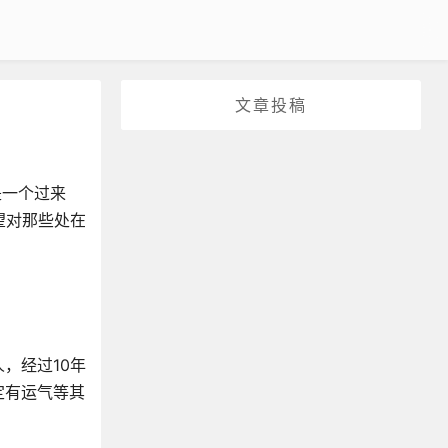
文章投稿
是一个过来
望对那些处在
，经过10年
定有运气等其