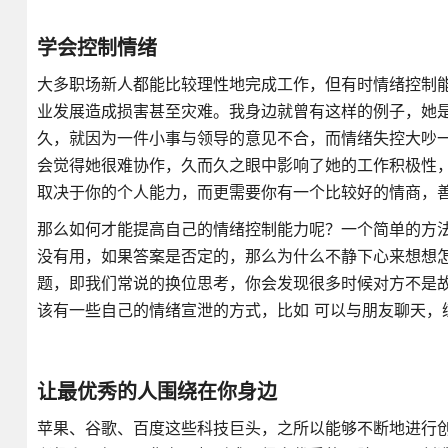
学会控制情绪
大多职场新人都能比较理性地完成工作，但有时情绪控制能
业发展造成损害甚至灾难。我身边就曾有这样的例子，她
久，就因为一件小事与领导的意见不合，而情绪失控大吵
会觉得她很难协作，久而久之眼中影响了她的工作积极性
取决于你的个人能力，而更需要你有一个比较好的情商，
那么如何才能提高自己的情绪控制能力呢？一个简单的方
没有用，如果答案是否定的，那么为什么不静下心来想想
题，即我们常说的换位思考，你会发现很多时候对方不是
该有一些自己的情绪宣泄的方式，比如 可以与朋友聊天，
让最优秀的人围绕在你身边
苹果、谷歌、百度这些科技巨头，之所以能够不断地进行