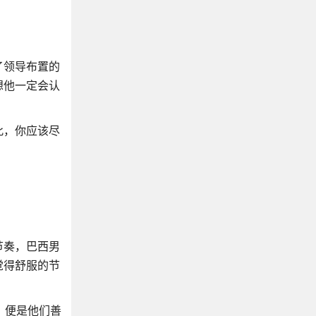
了领导布置的
想他一定会认
此，你应该尽
节奏，巴西男
觉得舒服的节
，便是他们善