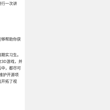
进行一次讲
能够帮助你获
暑期实习生。
3D游戏，并
活中，都尽可
起维护开源项
使我开拓了视