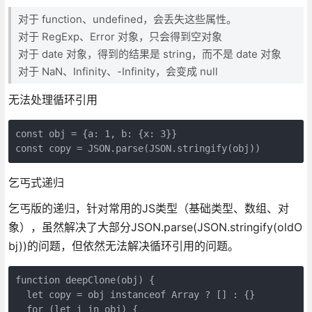
对于 function、undefined，会丢失这些属性。
对于 RegExp、Error 对象，只会得到空对象
对于 date 对象，得到的结果是 string，而不是 date 对象
对于 NaN、Infinity、-Infinity，会变成 null
无法处理循环引用
const obj = {a: 1, b: {x: 3}}

乞丐式递归
乞丐版的递归，针对常用的JS类型（基础类型、数组、对
象），虽然解决了大部分JSON.parse(JSON.stringify(oldO
bj))的问题，但依然无法解决循环引用的问题。
function deepClone(obj) {

  let copy = obj instanceof Array ? [] : {}

  for (let i in obj) {
