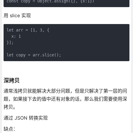
用 slice 实现
let arr = [1, 3, {

  x: 1

}];

深拷贝
通常浅拷贝就能解决大部分问题，但是只解决了第一层的问
题，如果接下去的值中还有对象的话，那么我们需要使用深
拷贝。
通过 JSON 转换实现
缺点：