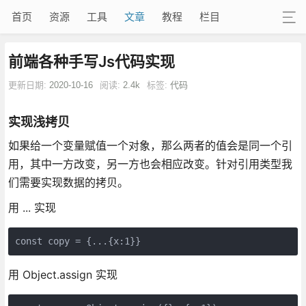
首页
资源
工具
文章
教程
栏目
前端各种手写Js代码实现
更新日期:
2020-10-16
阅读:
2.4k
标签:
代码
实现浅拷贝
如果给一个变量赋值一个对象，那么两者的值会是同一个引
用，其中一方改变，另一方也会相应改变。针对引用类型我
们需要实现数据的拷贝。
用 ... 实现
用 Object.assign 实现