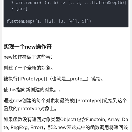
  ? arr.reduce( (a, b) => [...a, ...flattenDeep(b)] , 
  : [arr]

实现一个new操作符
new操作符做了这些事：
创建了一个全新的对象。
被执行[[Prototype]]（也就是__proto__）链接。
使this指向新创建的对象。。
通过new创建的每个对象将最终被[[Prototype]]链接到这个
函数的prototype对象上。
如果函数没有返回对象类型Object(包含Functoin, Array, Da
te, RegExg, Error)，那么new表达式中的函数调用将返回该