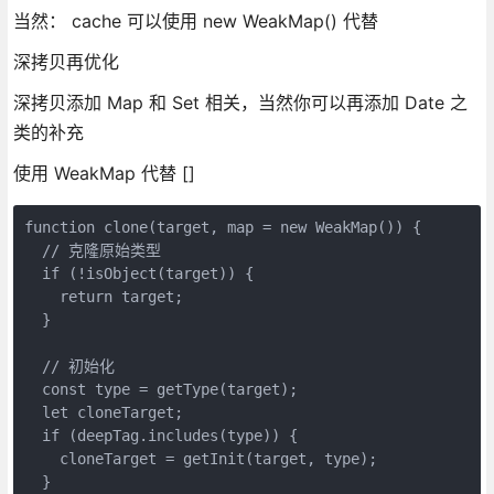
当然： cache 可以使用 new WeakMap() 代替
深拷贝再优化
深拷贝添加 Map 和 Set 相关，当然你可以再添加 Date 之
类的补充
使用 WeakMap 代替 []
function clone(target, map = new WeakMap()) {

  // 克隆原始类型

  if (!isObject(target)) {

    return target;

  }

  // 初始化

  const type = getType(target);

  let cloneTarget;

  if (deepTag.includes(type)) {

    cloneTarget = getInit(target, type);

  }
