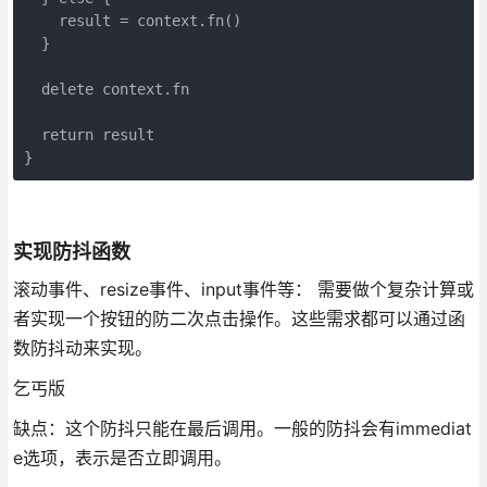
    result = context.fn()

  }

  delete context.fn

  return result

实现防抖函数
滚动事件、resize事件、input事件等： 需要做个复杂计算或
者实现一个按钮的防二次点击操作。这些需求都可以通过函
数防抖动来实现。
乞丐版
缺点：这个防抖只能在最后调用。一般的防抖会有immediat
e选项，表示是否立即调用。