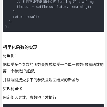
      // 并且不能不能同时设置 leading 和 trailing

      timeout = setTimeout(later, remaining);

    }

    return result;

  };

柯里化函数的实现
柯里化：
把接受多个参数的函数变换成接受一个单一参数(最初函数的
第一个参数)的函数
并且返回接受余下的参数且返回结果的新函数
实现柯里化
固定传入参数，参数够了才执行