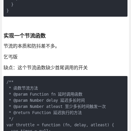
  }

实现一个节流函数
节流的本质和防抖差不多。
乞丐版
缺点：这个节流函数缺少首尾调用的开关
/**

 * 函数节流方法

 * @param Function fn 延时调用函数

 * @param Number delay 延迟多长时间

 * @param Number atleast 至少多长时间触发一次

 * @return Function 延迟执行的方法

 */

var throttle = function (fn, delay, atleast) {

  var timer = null;
