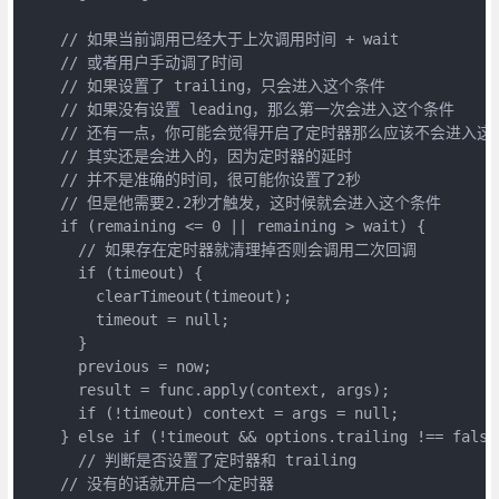
    // 如果当前调用已经大于上次调用时间 + wait

    // 或者用户手动调了时间

    // 如果设置了 trailing，只会进入这个条件

    // 如果没有设置 leading，那么第一次会进入这个条件

    // 还有一点，你可能会觉得开启了定时器那么应该不会进入这个 
    // 其实还是会进入的，因为定时器的延时

    // 并不是准确的时间，很可能你设置了2秒

    // 但是他需要2.2秒才触发，这时候就会进入这个条件

    if (remaining <= 0 || remaining > wait) {

      // 如果存在定时器就清理掉否则会调用二次回调

      if (timeout) {

        clearTimeout(timeout);

        timeout = null;

      }

      previous = now;

      result = func.apply(context, args);

      if (!timeout) context = args = null;

    } else if (!timeout && options.trailing !== false)
      // 判断是否设置了定时器和 trailing

    // 没有的话就开启一个定时器
