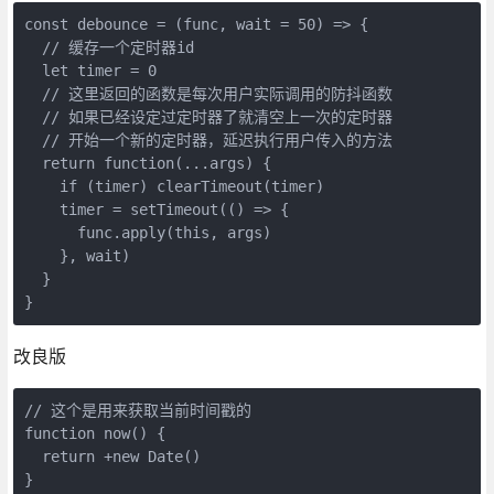
const debounce = (func, wait = 50) => {

  // 缓存一个定时器id

  let timer = 0

  // 这里返回的函数是每次用户实际调用的防抖函数

  // 如果已经设定过定时器了就清空上一次的定时器

  // 开始一个新的定时器，延迟执行用户传入的方法

  return function(...args) {

    if (timer) clearTimeout(timer)

    timer = setTimeout(() => {

      func.apply(this, args)

    }, wait)

  }

改良版
// 这个是用来获取当前时间戳的

function now() {

  return +new Date()

}
