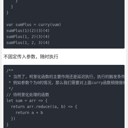
    }

  }

}

var sumPlus = curry(sum)

sumPlus(1)(2)(3)(4)

sumPlus(1, 2)(3)(4)

不固定传入参数，随时执行
/**

 * 当然了，柯里化函数的主要作用还是延迟执行，执行的触发条件
 * 例如参数个为0的情况，那么我们需要对上面curry函数稍微做修改
 */

// 待柯里化处理的函数

let sum = arr => {

  return arr.reduce((a, b) => {

    return a + b

  })

}
