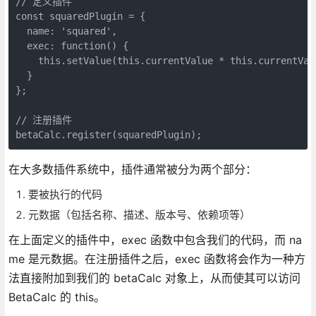
// 定义插件

const squaredPlugin = {

  name: 'squared',

  exec: function() {

    this.setValue(this.currentValue * this.currentValu
  }

};

// 注册插件

betaCalc.register(squaredPlugin);
在大多数插件系统中，插件通常被分为两个部分：
要被执行的代码
元数据（包括名称、描述、版本号、依赖项等）
在上面定义的插件中，exec 函数中包含我们的代码，而 na
me 是元数据。在注册插件之后，exec 函数将会作为一种方
法直接附加到我们的 betaCalc 对象上，从而使其可以访问
BetaCalc 的 this。