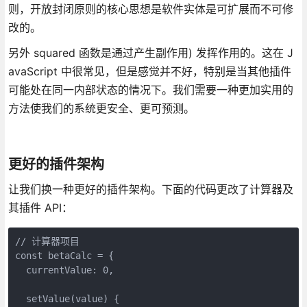
则，开放封闭原则的核心思想是软件实体是可扩展而不可修
改的。
另外 squared 函数是通过产生副作用) 发挥作用的。这在 J
avaScript 中很常见，但是感觉并不好，特别是当其他插件
可能处在同一内部状态的情况下。我们需要一种更加实用的
方法使我们的系统更安全、更可预测。
更好的插件架构
让我们换一种更好的插件架构。下面的代码更改了计算器及
其插件 API：
// 计算器项目

const betaCalc = {

  currentValue: 0,

  setValue(value) {
