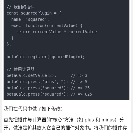
// 我们的插件

const squaredPlugin = { 

  name: 'squared',

  exec: function(currentValue) {

    return currentValue * currentValue;

  }

};

betaCalc.register(squaredPlugin);

// 使用计算器

betaCalc.setValue(3);      // => 3

betaCalc.press('plus', 2); // => 5

betaCalc.press('squared'); // => 25

betaCalc.press('squared'); // => 625
我们在代码中做了如下修改：
首先把插件与计算器的“核心”方法（如 plus 和 minus）分
开，做法是将其放入它自己的插件对象中。将我们的插件存