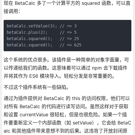
现在 BetaCalc 多了一个计算平方的 squared 函数，可以直
接调用：
betaCalc.setValue(3); // => 3

betaCalc.plus(2);     // => 5

betaCalc.squared();   // => 25

betaCalc.squared();   // => 625
这个系统的优点很多。该插件是一种简单的对象字面量，可
以传递给我们的函数。这意味着可以通过 npm 去下载插件
并将其作为 ES6 模块导入。轻松分发是非常重要的。
不过这个插件系统有一些缺陷。
通过为插件提供对 BetaCalc 的 this 的访问权限，他们可以
对所有 BetaCalc 的代码进行读写访问。虽然这样对于获取
和设置 currentValue 很轻松，但是也很危险。如果一个插
件要重新定义一个内部函数（如 setValue），它会给 BetaC
alc 和其他插件带来意想不到的后果。这违背了
开放封闭原