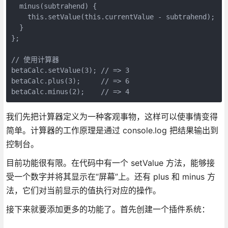
  minus(subtrahend) {

    this.setValue(this.currentValue - subtrahend);

  }

};

// 使用计算器

betaCalc.setValue(3); // => 3

betaCalc.plus(3);     // => 6

betaCalc.minus(2);    // => 4
我们先把计算器定义为一种客观事物，这样可以使事情变得
简单。计算器的工作原理是通过 console.log 把结果输出到
控制台。
目前功能很有限。在代码中有一个 setValue 方法，能够接
受一个数字并将其显示在“屏幕”上。还有 plus 和 minus 方
法，它们对当前显示的值执行对应的操作。
接下来就要添加更多的功能了。首先创建一个插件系统：