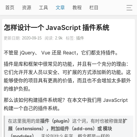
首页
资源
工具
文章
教程
栏目
怎样设计一个 JavaScript 插件系统
更新日期:
2020-09-15
阅读:
2.9k
标签:
插件
不管是 jQuery、 Vue 还是 React，它们都支持插件。
插件是库和框架中很常见的功能，并且有一个充分的理由：
它们允许开发人员以安全、可扩展的方式添加新的功能。这
能够使你的项目具有更高的价值，而且也不会增加太多额外
的维护负担。
那么该如何构建插件系统呢？在本文中我们用 JavaScript
构建一个自己的插件系统。
在这里我用的是
插件（plugin）
这个词，有时也被称做是
扩
展（extensions），附加组件（add-ons）或 模块
（modules）
。无论叫什么名字，概念都是一样的。