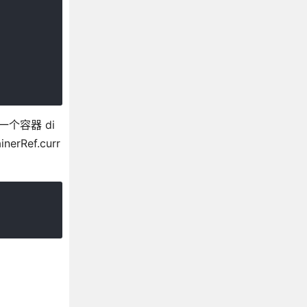
建一个容器 di
rRef.curr