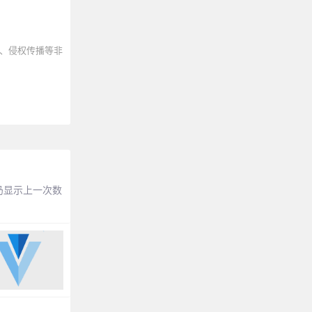
、侵权传播等非
仍显示上一次数