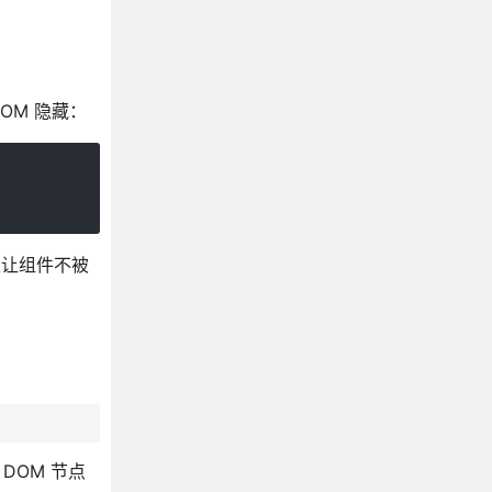
DOM 隐藏：
又让组件不被
DOM 节点