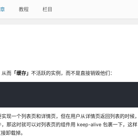
章
教程
栏目
件，从而
「缓存」
不活跃的实例，而不是直接销毁他们：
要实现一个列表页和详情页，但在用户从详情页返回列表的时候
这时就可以对列表页的组件用 keep-alive 包裹一下，这
直接卸载掉。