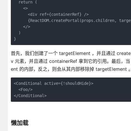
  return (
    <>
      <div ref={containerRef} />
      {ReactDOM.createPortal(props.children, targe
    </>
  )
}
首先，我们创建了一个 targetElement ，并且通过 createP
v 元素，并且通过 containerRef 拿到它的引用。最后，当 activ
ent 的内部，反之，则会从其内部移除掉 targetEleme
<Conditional active={!shouldHide}>
  <Foo/>
</Conditional>
懒加载