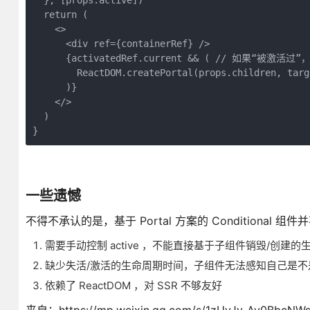
  }, [props.active])
  return (
    <>
      <div ref={containerRef} />
      {activatedRef.current && ( // 如果“被激活过”
        ReactDOM.createPortal(props.children, targ
      )}
    </>
  )
}
一些遗憾
不得不承认的是，基于 Portal 方案的 Conditional 组
需要手动控制 active ，不能直接基于子组件销毁/创建的
缺少失活/激活的生命周期时间，子组件无法感知自己是不
依赖了 ReactDOM ，对 SSR 不够友好