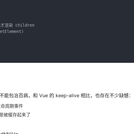
，才渲染 children
etElement)
件并不能包治百病，和 Vue 的 keep-alive 相比，也存在不少缺憾：
生命周期事件
是被缓存起来了