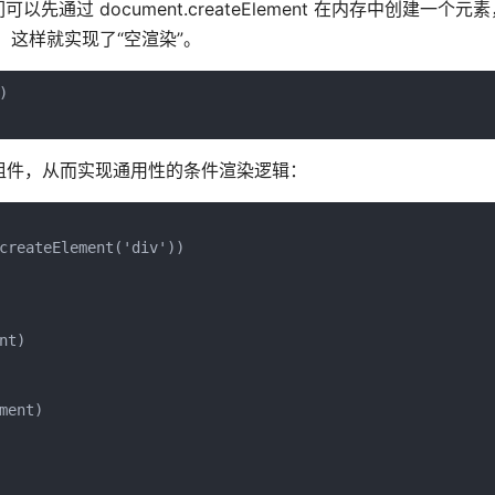
以先通过 document.createElement 在内存中创建一个
元素上，这样就实现了“空渲染”。
)
al 组件，从而实现通用性的条件渲染逻辑：
createElement('div'))
nt)
ment)