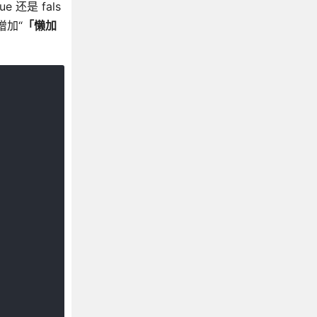
还是 fals
增加“
「懒加