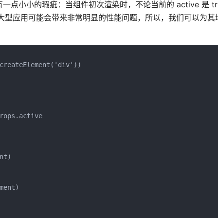
一点小小的瑕疵：当组件初次渲染时，不论当前的 active 是 true 
ren 渲染。这对大型应用可能会带来非常明显的性能问题，所以，我们可以为其
createElement('div'))
rops.active
nt)
ment)