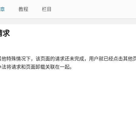
章
教程
栏目
请求
其他特殊情况下，该页面的请求还未完成，用户就已经点击其他
办法将请求和页面卸载关联在一起。