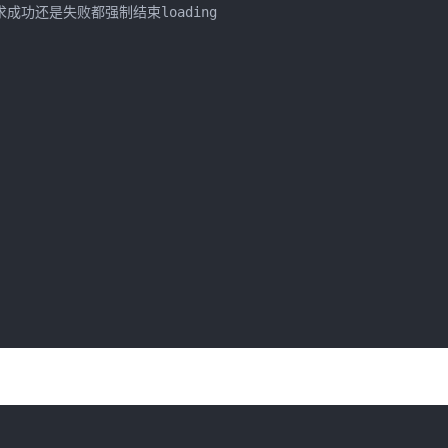
/无论请求成功还是失败都强制结束loading
