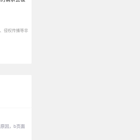
、侵权传播等非
原因，b页面