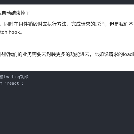
就自动结束掉了
，同时在组件销毁时去执行方法，完成请求的取消，但是我们不
h hook。
以根据我们的业务需要去封装更多的功能进去，比如说请求的loadi
oading功能

 'react';
