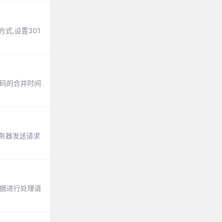
方式,设置301
码的合并时间
服务器发送请求
交数据进行处理请