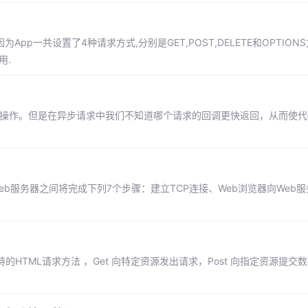
App一共设置了4种请求方式,分别是GET,POST,DELETE和OPTIONS
用.
的操作。但是在异步请求中我们不知道哪个请求的回调更快返回，从而使代
Web服务器之间将完成下列7个步骤：建立TCP连接、Web浏览器向Web
支持的HTML请求方法 ，Get 向特定资源发出请求，Post 向指定资源提