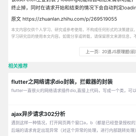
终止掉，同时在请求开始和结束的情况下会自动判定loadi
原文 https://zhuanlan.zhihu.com/p/269519055
本文内容仅供个人学习、研究或参考使用，不构成任何形式的决策建议
学习研究目的使用本文内容。如需分享或转载，请保留原文来源信息，
上一页:
20道JS原理题(前
相关推荐
flutter之网络请求dio封装，拦截器的封装
flutter一直很火的网络请求插件dio,直接上代码，写成一个类
ajax异步请求302分析
遇到这样一种情况，打开网页两个窗口a，b（都是已经登录授权的
后端的请求肯定出现异常（对这个异常的处理，进行内部跳转处理）