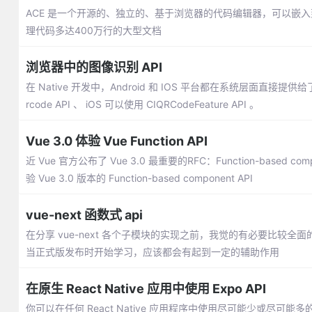
ACE 是一个开源的、独立的、基于浏览器的代码编辑器，可以嵌入到任
理代码多达400万行的大型文档
浏览器中的图像识别 API
在 Native 开发中，Android 和 IOS 平台都在系统层面直
rcode API 、 iOS 可以使用 CIQRCodeFeature API 。
Vue 3.0 体验 Vue Function API
近 Vue 官方公布了 Vue 3.0 最重要的RFC：Function-based com
验 Vue 3.0 版本的 Function-based component API
vue-next 函数式 api
在分享 vue-next 各个子模块的实现之前，我觉的有必要比较全面
当正式版发布时开始学习，应该都会有起到一定的辅助作用
在原生 React Native 应用中使用 Expo API
你可以在任何 React Native 应用程序中使用尽可能少或尽可能