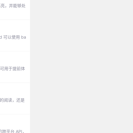
高亮，并能够处
 可以使用 ba
api，可用于提前体
源码的阅读，还是
跨平台 API，