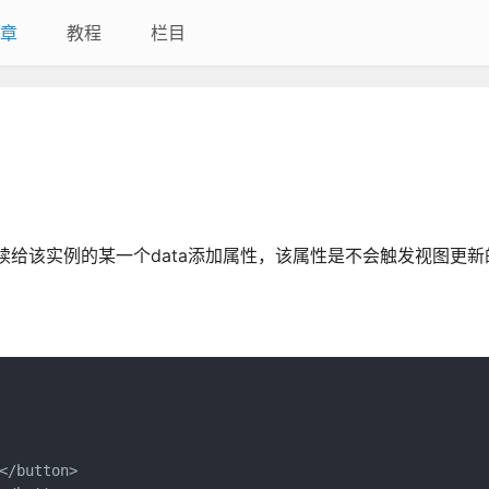
章
教程
栏目
续给该实例的某一个data添加属性，该属性是不会触发视图更新
/button>
