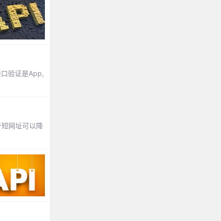
口验证是App,
于短网址可以降