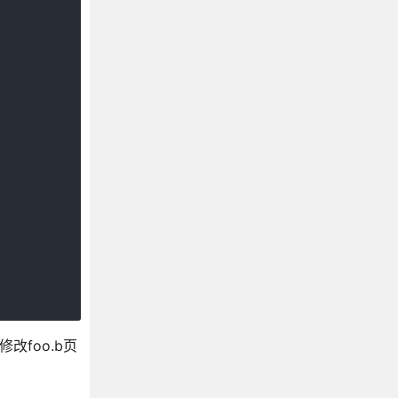
改foo.b页