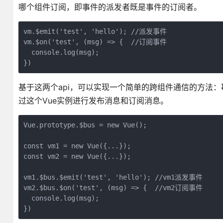
哪个组件订阅，即事件的派发者既是事件的订阅者。
vm.$emit('test', 'hello'); //派发事件

vm.$on('test', (msg) => {  //订阅事件

  console.log(msg);

基于这两个api，可以实现一个简单的跨组件通信的方法：
过这个Vue实例进行发布消息和订阅消息。
Vue.prototype.$bus = new Vue();

const vm1 = new Vue({...});

const vm2 = new Vue({...});

vm1.$bus.$emit('test', 'hello'); //vm1派发事件

vm2.$bus.$on('test', (msg) => {  //vm2订阅事件

  console.log(msg);
