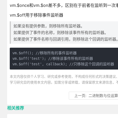
vm.$once和vm.$on差不多，区别在于前者在监听到
vm.$off用于移除事件监听器
如果没有提供参数，则移除所有监听器。
如果提供了事件的名称，则移除该事件所有的监听器。
如果提供了事件名称与回调引用，则移除这个回调的监听器
vm.$off(); //移除所有的事件监听器

vm.$off('test'); //移除该事件所有的监听器

vm.$off('test', callback); //只移除这个回调的监听器
本文内容仅供个人学习、研究或参考使用，不构成任何形式的决策建议
学习研究目的使用本文内容。如需分享或转载，请保留原文来源信息，
上一页:
二进制数与位运
相关推荐