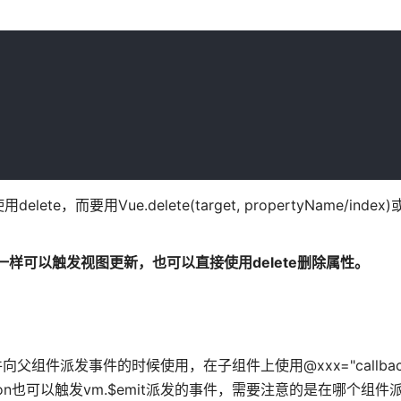
用Vue.delete(target, propertyName/index)或
一样可以触发视图更新，也可以直接使用delete删除属性。
件向父组件派发事件的时候使用，在子组件上使用@xxx="callba
n也可以触发vm.$emit派发的事件，需要注意的是在哪个组件