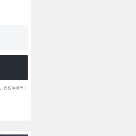
、侵权传播等非