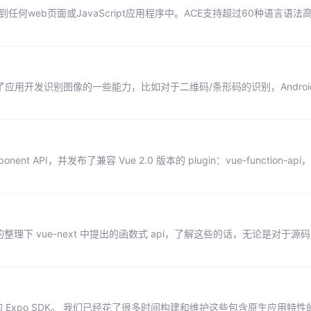
何web页面或JavaScript应用程序中。ACE支持超过60种语言语法
接提供给了应用开发识别图像的一些能力，比如对于二维码/条形码的识别，Android
ponent API，并发布了兼容 Vue 2.0 版本的 plugin：vue-function-
的整理下 vue-next 中提出的函数式 api，了解这些的话，无论是对于
多的 Expo SDK。 我们已经花了很多时间构建和维护这些包含原生应用特性的