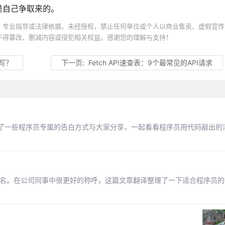
是自己争取来的。
、专业指导或法律依据。未经授权，禁止任何单位或个人以商业售卖、虚假宣传
不得篡改、删减内容或侵犯相关权益。感谢您的理解与支持！
来写？
下一页:
Fetch API速查表：9个最常见的API请求
了一些程序员专属的告白方式与大家分享，一起看看程序员用代码敲出的
别名。在公司同事中很更好的称呼，这篇文章翻译整理了一下适合程序员的