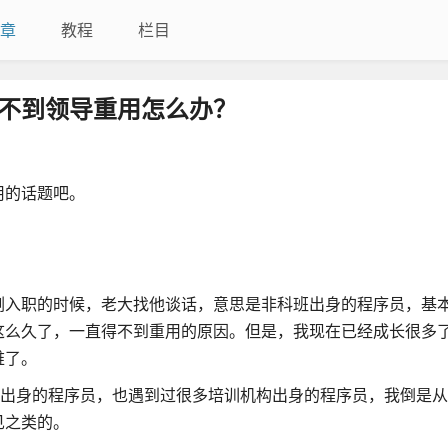
章
教程
栏目
不到领导重用怎么办？
用的话题吧。
刚入职的时候，老大找他谈话，意思是非科班出身的程序员，基
这么久了，一直得不到重用的原因。但是，我现在已经成长很多
难了。
科班出身的程序员，也遇到过很多培训机构出身的程序员，我倒是
见之类的。