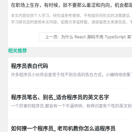
在职场上生存，有时候，就不要那么羞涩和内向，机会都
本文内容仅供个人学习、研究或参考使用，不构成任何形式的决策建议
学习研究目的使用本文内容。如需分享或转载，请保留原文来源信息，
上一页:
为什么 React 源码不用 TypeScript 
相关推荐
程序员表白代码
许多程序员小伙伴总是苦于找不到合适的告白方式。小编特地收集
程序员笔名、别名_适合程序员的英文名字
一个厉害的程序员,都会有一个牛逼哄哄、有辨识度有个性的英文
如何撩一个程序员_ 老司机教你怎么追程序员