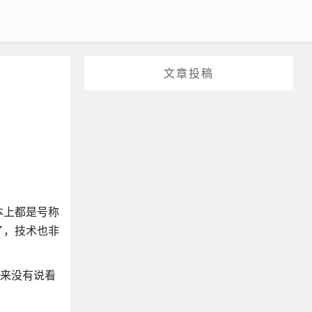
文章投稿
本上都是号称
了，技术也非
从来没有说看