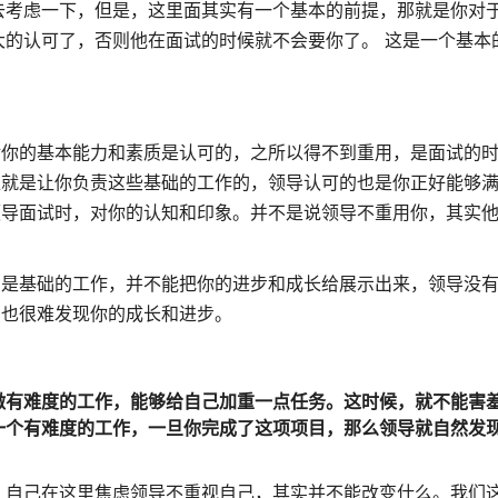
去考虑一下，但是，这里面其实有一个基本的前提，那就是你对
的认可了，否则他在面试的时候就不会要你了。 这是一个基本
对你的基本能力和素质是认可的，之所以得不到重用，是面试的
位就是让你负责这些基础的工作的，领导认可的也是你正好能够
领导面试时，对你的认知和印象。并不是说领导不重用你，其实
的是基础的工作，并不能把你的进步和成长给展示出来，领导没
，也很难发现你的成长和进步。
微有难度的工作，能够给自己加重一点任务。这时候，就不能害
一个有难度的工作，一旦你完成了这项项目，那么领导就自然发
，自己在这里焦虑领导不重视自己，其实并不能改变什么。我们