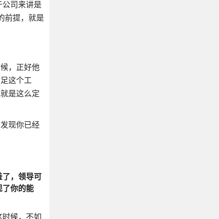
于公司来讲是
的前提，就是
时候，正好他
满足这个工
他就是这么定
有发现你已经
羞了，领导可
现了你的能
这时候，不如