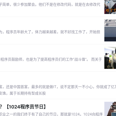
子简单，很少参加聚会。他们不是在修改代码，就是在去修改代
为，程序员年龄大了，体力越来越差，就不好找工作了，开始担
些程序员鼓励师，也是为了提高程序员们的工作”战斗值”。 而关于
富，还是中国首富，最多的就是做IT，说不定那天一不小心，你就成了亿
安逸，属于长期持有型成长股
？【1024程序员节日】
之一的我们终于有了自己的节日，那就是1024。1024向程序