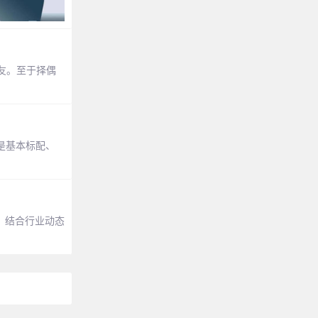
友。至于择偶
是基本标配、
。结合行业动态