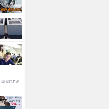
万富翁的老婆