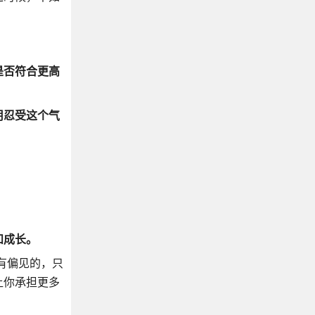
是否符合更高
用忍受这个气
和成长。
有偏见的，只
让你承担更多