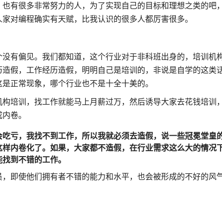
，也有很多非常努力的人，为了实现自己的目标和理想之类的吧
人家对编程确实有天赋，比我认识的很多人都厉害很多。
个没有偏见。我们都知道，这个行业对于非科班出身的，培训机
历造假，工作经历造假，明明自己是培训的，非说是自学的这类
这是正常现象，哪个行业也不是十全十美的。
机构培训，找工作就能马上月薪过万，然后诱导大家去花钱培训
成内卷。
会吃亏，我找不到工作，所以我就必须去造假，说一些冠冕堂皇
这样内卷化了。如果，大家都不造假，在行业需求这么大的情况
能找到不错的工作。
员，即使他们拥有者不错的能力和水平，也会被形成的不好的风