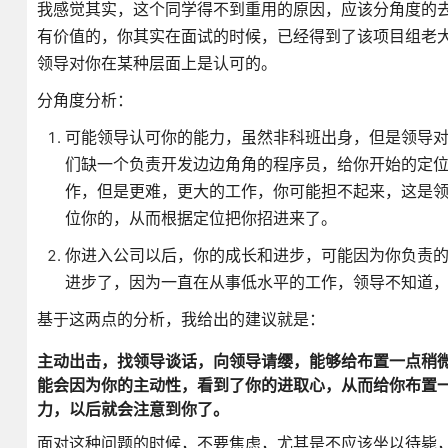
我感觉其实，这个同学得不到重用的原因，应该分角度的
有价值的，你其实在面试的时候，已经得到了该项目组老大
领导对你在某种层面上是认可的。
分角度分析：
可能领导认可你的能力，虽然非科班出身，但是领导
们缺一个负责开发边边角角的程序员，给你开始的定
作，但是更难，更大的工作，你可能担不起来，这是
位你的，从而根据定位把你招进来了。
你进入公司以后，你的成长和进步，可能因为你负责
进步了，因为一直在从事低水平的工作，领导不知道
基于这两点的分析，我给出的建议就是：
主动出击，找领导谈话，向领导请缨，能够给布置一点稍
能会因为你的主动性，看到了你的进取心，从而给你布置
力，以后就会注意到你了。
面对这种问题的时候，不要焦虑，尤其是不应该坐以待毙