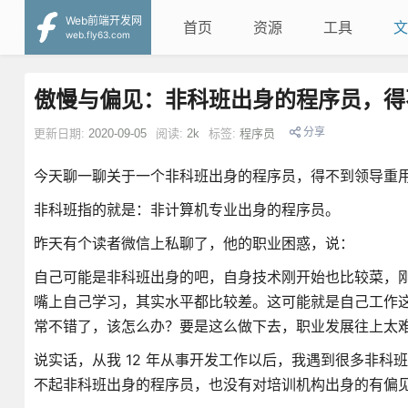
Web前端开发网
首页
资源
工具
文
web.fly63.com
傲慢与偏见：非科班出身的程序员，得
分享
更新日期:
2020-09-05
阅读:
2k
标签:
程序员
今天聊一聊关于一个非科班出身的程序员，得不到领导重
非科班指的就是：非计算机专业出身的程序员。
昨天有个读者微信上私聊了，他的职业困惑，说：
自己可能是非科班出身的吧，自身技术刚开始也比较菜，
嘴上自己学习，其实水平都比较差。这可能就是自己工作
常不错了，该怎么办？要是这么做下去，职业发展往上太
说实话，从我 12 年从事开发工作以后，我遇到很多非
不起非科班出身的程序员，也没有对培训机构出身的有偏