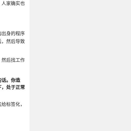
，人家确实也
构出身的程序
话，然后导致
，然后找工作
的话。你造
下，处于正常
气给标签化，