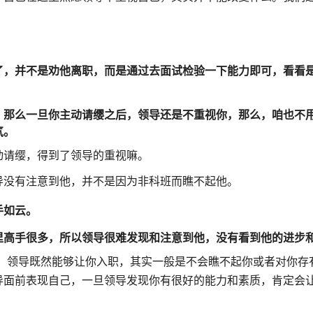
了，并不是劝他离职，而是通过去面试检验一下能力即可，看看
，那么一旦你主动请缨之后，领导还是不重视你，那么，咱也不
气。
动请缨，得到了领导的重视嘛。
导没有注意到他，并不是因为非科班而瞧不起他。
手如云。
里高手很多，所以领导很难发现和注意到他，没有看到他的进步
，领导既然能够让你入职，其实一般是不会瞧不起你或者对你存
导面前表现自己，一旦领导发现你有很好的能力和素质，肯定会
。