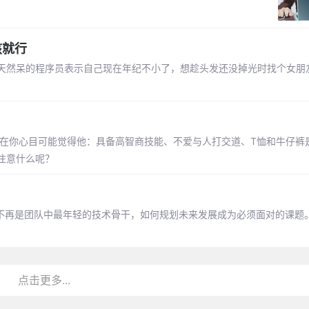
孩就行
天然呆的程序员表示自己现在年纪不小了，想趁头发还没掉光时找个女朋
，在你心目可能觉得他：具备高智商技能、不爱与人打交道、T恤和牛仔裤
注意什么呢？
当不再是团队中最年轻的技术骨干，如何规划未来发展成为必须面对的课题
点击更多...