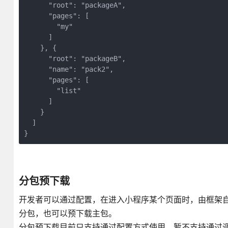
      "root": "packageA",
      "pages": [
        "my"
      ]
    }, {
      "root": "packageB",
      "name": "pack2",
      "pages": [
        "list"
      ]
    }
  ]
}
分包预下载
开发者可以通过配置，在进入小程序某个页面时，由框架
分包，也可以预下载主包。
分包预下载目前只支持通过配置方式使用，暂不支持通过调