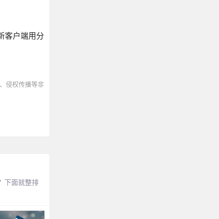
新客户端用分
、侵权传播等非
的呢？下面就整排