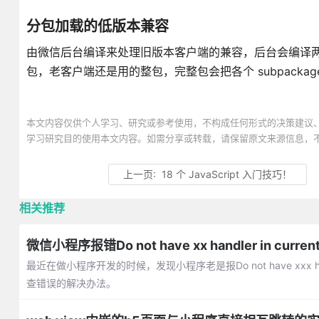
分包加载的低版本兼容
由微信后台编译来处理旧版本客户端的兼容，后台会编译两
包，老客户端还是用的整包，完整包会把各个 subpackage
本文内容仅供个人学习、研究或参考使用，不构成任何形式的决策建议
学习研究目的使用本文内容。如需分享或转载，请保留原文来源信息，
上一页:
18 个 JavaScript 入门技巧！
相关推荐
微信小程序报错Do not have xx handler in cur
最近在做小程序开发的时候，发现小程序老是报Do not have xxx ha
查错误的解决办法。