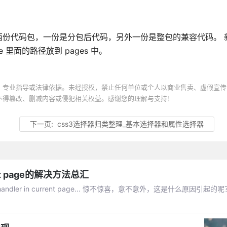
份代码包，一份是分包后代码，另外一份是整包的兼容代码。 
 里面的路径放到 pages 中。
、专业指导或法律依据。未经授权，禁止任何单位或个人以商业售卖、虚假宣传
不得篡改、删减内容或侵犯相关权益。感谢您的理解与支持！
下一页:
css3选择器归类整理_基本选择器和属性选择器
rent page的解决方法总汇
ndler in current page... 惊不惊喜，意不意外，这是什么原因引起