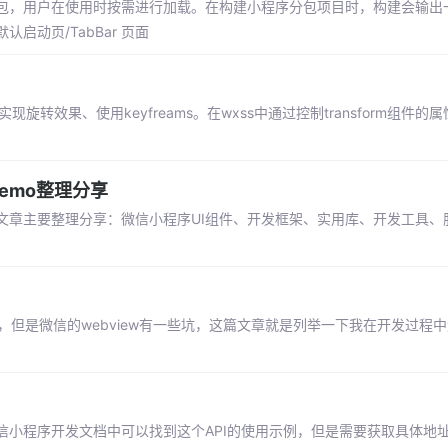
包，用户在使用时按需进行加载。在构建小程序分包项目时，构建会输出
动页/TabBar 页面
n实现旋转效果、使用keyfreams。在wxss中通过控制transform组件
emo整理分享
章主要整理分享：微信小程序UI组件、开发框架、实用库、开发工具、服
了，但是微信的webview有一些坑，这篇文章就是列举一下我在开发过程
微信小程序开发文档中可以找到这个API的使用示例，但是需要获取具体地