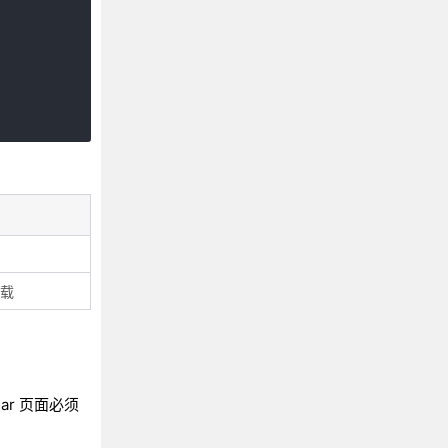
下载
Bar 页面必须