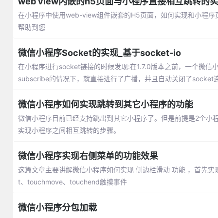
web view内嵌的h5页面与小程序直接相互跳转的
在小程序中使用web-view组件嵌套的H5页面，如何实现和小
帮助到您
微信小程序Socket的实现_基于socket-io
在小程序进行socket链接的时候发现:在1.7.0版本之前，一个微信
subscribe的情况下，就直接进行了广播，并且自动关闭了socket
微信小程序如何实现跳转到其它小程序的功能
微信小程序目前已经支持跳出到其它小程序了。但是前提是2个小
实现小程序之间相互跳转的步骤。
微信小程序实现右侧菜单的功能效果
这篇文章主要讲解微信小程序如何实现 侧边栏滑动 功能 ，首先实现的
t、touchmove、touchend触摸事件
微信小程序分包加载