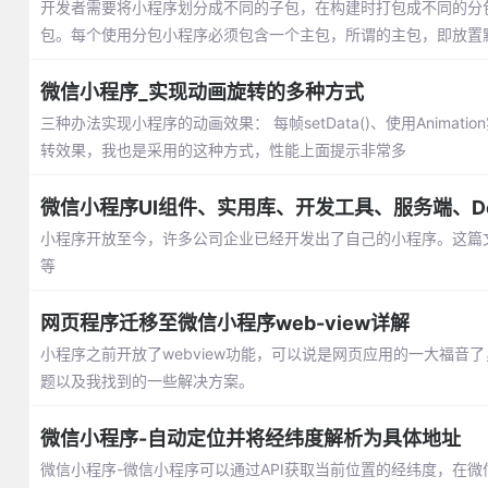
开发者需要将小程序划分成不同的子包，在构建时打包成不同的分
包。每个使用分包小程序必须包含一个主包，所谓的主包，即放置默认启
微信小程序_实现动画旋转的多种方式
三种办法实现小程序的动画效果： 每帧setData()、使用Animatio
转效果，我也是采用的这种方式，性能上面提示非常多
微信小程序UI组件、实用库、开发工具、服务端、D
小程序开放至今，许多公司企业已经开发出了自己的小程序。这篇文
等
网页程序迁移至微信小程序web-view详解
小程序之前开放了webview功能，可以说是网页应用的一大福音
题以及我找到的一些解决方案。
微信小程序-自动定位并将经纬度解析为具体地址
微信小程序-微信小程序可以通过API获取当前位置的经纬度，在