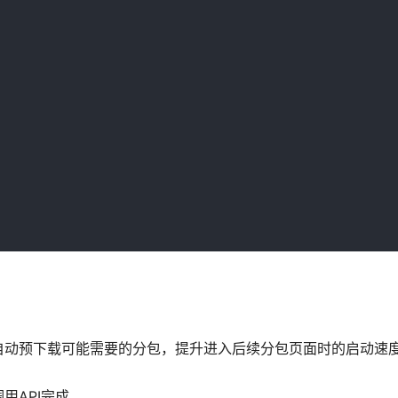
自动预下载可能需要的分包，提升进入后续分包页面时的启动速
用API完成。