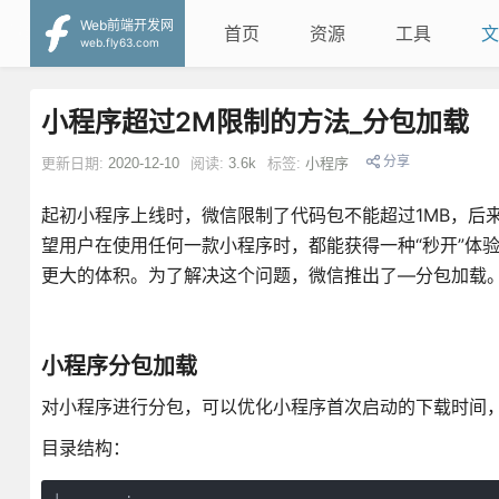
Web前端开发网
首页
资源
工具
文
web.fly63.com
小程序超过2M限制的方法_分包加载
分享
更新日期:
2020-12-10
阅读:
3.6k
标签:
小程序
起初小程序上线时，微信限制了代码包不能超过1MB，后来
望用户在使用任何一款小程序时，都能获得一种“秒开”体验
更大的体积。为了解决这个问题，微信推出了—分包加载
小程序分包加载
对小程序进行分包，可以优化小程序首次启动的下载时间
目录结构：