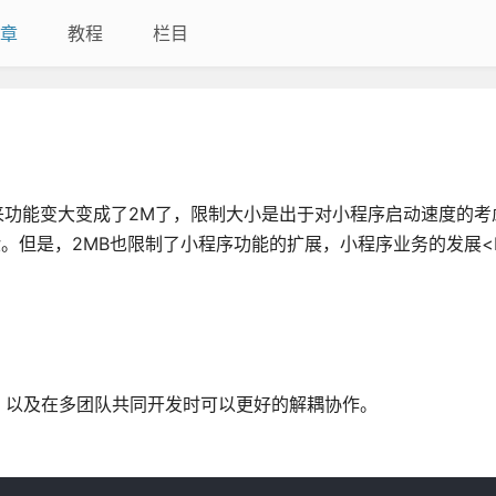
章
教程
栏目
功能变大变成了2M了，限制大小是出于对小程序启动速度的考虑
。但是，2MB也限制了小程序功能的扩展，小程序业务的发展<b
。
，以及在多团队共同开发时可以更好的解耦协作。