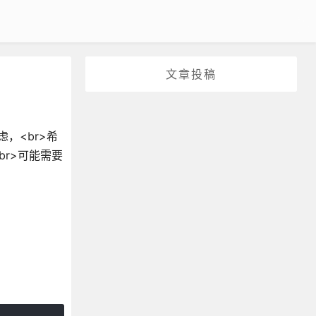
文章投稿
，<br>希
r>可能需要