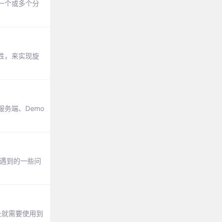
一个或多个分
的属性，来实现旋
务端、Demo
中遇到的一些问
址就需要使用到