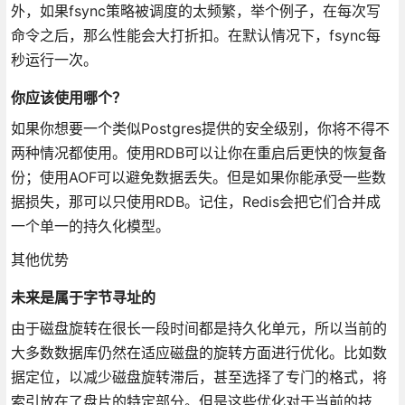
外，如果fsync策略被调度的太频繁，举个例子，在每次写
命令之后，那么性能会大打折扣。在默认情况下，fsync每
秒运行一次。
你应该使用哪个？
如果你想要一个类似Postgres提供的安全级别，你将不得不
两种情况都使用。使用RDB可以让你在重启后更快的恢复备
份；使用AOF可以避免数据丢失。但是如果你能承受一些数
据损失，那可以只使用RDB。记住，Redis会把它们合并成
一个单一的持久化模型。
其他优势
未来是属于字节寻址的
由于磁盘旋转在很长一段时间都是持久化单元，所以当前的
大多数数据库仍然在适应磁盘的旋转方面进行优化。比如数
据定位，以减少磁盘旋转滞后，甚至选择了专门的格式，将
索引放在了盘片的特定部分。但是这些优化对于当前的技