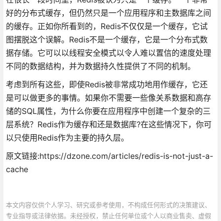
好的分布式缓存，但仍然只是一个应用程序和主数据库之间
的缓存。正如你所看到的，Redis不仅仅是一个缓存，它试
图摆脱这个误解。Redis不是一个缓存，它是一个分布式数
据存储。它可以以线程安全模式以令人难以置信的速度处理
不同的数据结构，并为数据持久性提供了不同的机制。
考虑到所有这些，即使Redis被非常成功地用作缓存，它还
是可以做更多的事情。如果你不需要一些像关系数据和高存
储的SQL属性，为什么你要在应用程序中创建一个复杂的三
层系统？Redis作为缓存和还是数据库?在这些情况下，你可
以只使用Redis作为主要的持久层。
原文链接:https://dzone.com/articles/redis-is-not-just-a-
cache
本文内容仅供个人学习、研究或参考使用，不构成任何形式的决策建议、
专业指导或法律依据。未经授权，禁止任何单位或个人以商业售卖、虚假