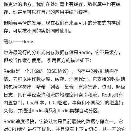
你更近的地方。我们在处理器上有缓存，数据库中也有缓
存，你甚至可以在自己的应用中编写缓存。
但随着事情的发展，现在我们有来高可用的分布式内存缓
存，可以被不同的实例同时使用。
缓存——Redis
也许最流行的分布式内存数据存储是Redis，它不是缓存，
但被当作缓存使用。 引用官方的描述如下：
Redis是一个开源的（BSD协议），内存中的数据结构存
储，它可以用作数据库，缓存，消息代理。它支持的数据结
构包括字符串，哈希，列表，集合，有序集合，位图，超级
日志，具有半径查询和流的地理空间索引和流，Redis具有
内置复制，Lua脚本，LRU驱逐，事务和不同级别的磁盘持
久化，并通过Redis哨兵和Redis集群自动分区。
Redis速度很快，它被认为是目前最快的数据存储之一。它
对CPU缓存进行了优化，并且没有上下文切换。从一开始它