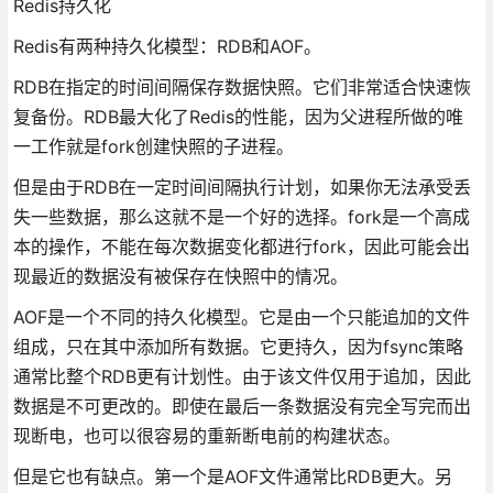
Redis持久化
Redis有两种持久化模型：RDB和AOF。
RDB在指定的时间间隔保存数据快照。它们非常适合快速恢
复备份。RDB最大化了Redis的性能，因为父进程所做的唯
一工作就是fork创建快照的子进程。
但是由于RDB在一定时间间隔执行计划，如果你无法承受丢
失一些数据，那么这就不是一个好的选择。fork是一个高成
本的操作，不能在每次数据变化都进行fork，因此可能会出
现最近的数据没有被保存在快照中的情况。
AOF是一个不同的持久化模型。它是由一个只能追加的文件
组成，只在其中添加所有数据。它更持久，因为fsync策略
通常比整个RDB更有计划性。由于该文件仅用于追加，因此
数据是不可更改的。即使在最后一条数据没有完全写完而出
现断电，也可以很容易的重新断电前的构建状态。
但是它也有缺点。第一个是AOF文件通常比RDB更大。另