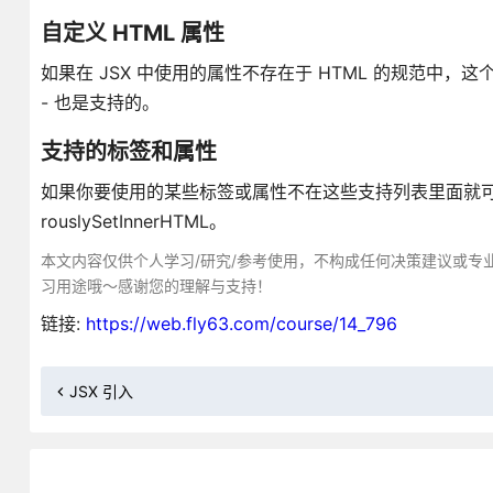
自定义 HTML 属性
如果在 JSX 中使用的属性不存在于 HTML 的规范中，
- 也是支持的。
支持的标签和属性
如果你要使用的某些标签或属性不在这些支持列表里面就可能被 
rouslySetInnerHTML。
本文内容仅供个人学习/研究/参考使用，不构成任何决策建议或专
习用途哦～感谢您的理解与支持！
链接:
https://web.fly63.com/course/14_796
JSX 引入