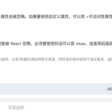
这个属性会被忽略。如果要使用自定义属性，可以用 >可访问性属性的
React 忽略，必须要使用的话可以提 issue，或者用前面提到
业指导。分享/转载时请标明原文来源，同时请勿将内容用于商业售卖、虚
J
目录选择