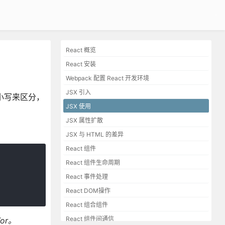
React 概览
React 安装
Webpack 配置 React 开发环境
JSX 引入
大小写来区分，
JSX 使用
JSX 属性扩散
JSX 与 HTML 的差异
React 组件
React 组件生命周期
React 事件处理
React DOM操作
React 组合组件
React 组件间通信
or。