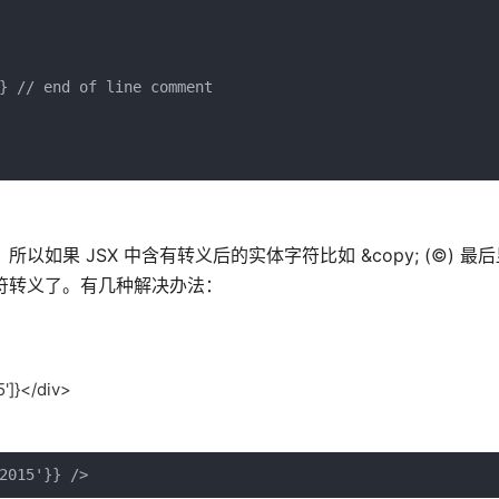
} // end of line comment

所以如果 JSX 中含有转义后的实体字符比如 &copy; (©) 最
特殊字符转义了。有几种解决办法：
']}</div>