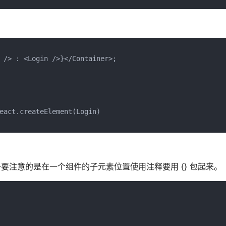
 /> : <Login />}</Container>;

eact.createElement(Login)

t，唯一要注意的是在一个组件的子元素位置使用注释要用 {} 包起来。