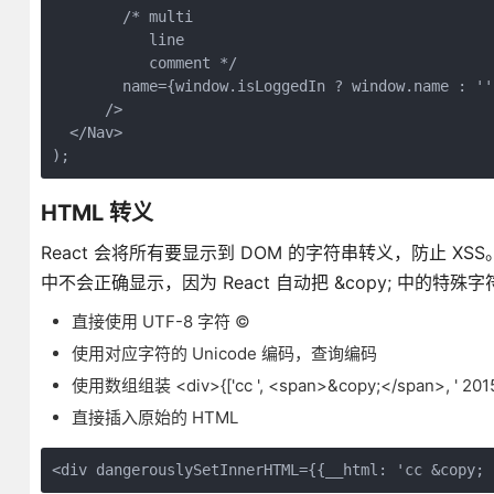
        /* multi

           line

           comment */

        name={window.isLoggedIn ? window.name : ''
      />

  </Nav>

HTML 转义
React 会将所有要显示到 DOM 的字符串转义，防止 XSS。
中不会正确显示，因为 React 自动把 &copy; 中的
直接使用 UTF-8 字符 ©
使用对应字符的 Unicode 编码，查询编码
使用数组组装 <div>{['cc ', <span>&copy;</span>, ' 2015
直接插入原始的 HTML