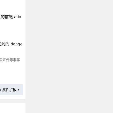
前缀 aria
的 dange
假宣传等非学
SX 属性扩散