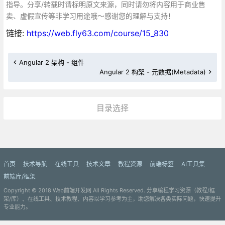
指导。分享/转载时请标明原文来源，同时请勿将内容用于商业售
卖、虚假宣传等非学习用途哦～感谢您的理解与支持！
链接:
https://web.fly63.com/course/15_830
Angular 2 架构 - 组件
Angular 2 构架 - 元数据(Metadata)
目录选择
更多»
首页
技术导航
在线工具
技术文章
教程资源
前端标签
AI工具集
前端库/框架