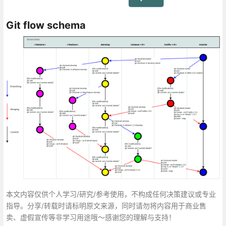
Git flow schema
本文内容仅供个人学习/研究/参考使用，不构成任何决策建议或专业
指导。分享/转载时请标明原文来源，同时请勿将内容用于商业售
卖、虚假宣传等非学习用途哦～感谢您的理解与支持！