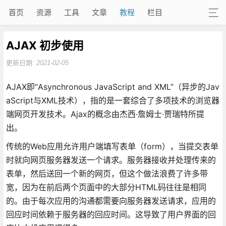
首页
资源
工具
文章
教程
栏目
AJAX 初步使用
更新日期:
2021-02-05
AJAX即“Asynchronous JavaScript and XML”（异步的Jav
aScript与XML技术），指的是一套综合了多项技术的浏览器
端网页开发技术。Ajax的概念由杰西·詹姆士·贾瑞特所提
出。
传统的Web应用允许用户端填写表单（form），当提交表单
时就向网页服务器发送一个请求。服务器接收并处理传来的
表单，然后送回一个新的网页，但这个做法浪费了许多带
宽，因为在前后两个页面中的大部分HTML码往往是相同
的。由于每次应用的沟通都需要向服务器发送请求，应用的
回应时间依赖于服务器的回应时间。这导致了用户界面的回