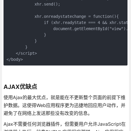
            xhr.send();

            xhr.onreadystatechange = function(){

                if (xhr.readyState === 4 && xhr.status
                    document.getElementById("view").i
                }                

            }

        }

    </script>

</body>
AJAX优缺点
使用Ajax的最大优点，就是能在不更新整个页面的前提下维
护数据。这使得Web应用程序更为迅捷地回应用户动作，并
避免了在网络上发送那些没有改变的信息。
Ajax不需要任何浏览器插件，但需要用户允许JavaScript在