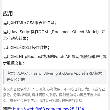
应用
运用XHTML+CSS来表达信息；
运用JavaScript操作DOM（Document Object Model）来
运行动态效果；
运用XML和XSLT操作数据；
运用XMLHttpRequest或新的Fetch API与网页服务器进行异
步数据交换；
注意：AJAX与Flash、Silverlight和Java Applet等RIA技术
是有区分的。
本文内容仅供个人学习/研究/参考使用，不构成任何决策建议或专业
指导。分享/转载时请标明原文来源，同时请勿将内容用于商业售
卖、虚假宣传等非学习用途哦～感谢您的理解与支持！
链接:
https://web.fly63.com/course/25_1124