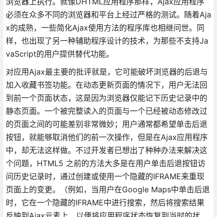
浏览器上执行。就像DHTML应用程序那样，Ajax应用程序
必须在众多不同的浏览器和平台上经过严格的测试。随着Aja
x的成熟，一些简化Ajax使用方法的程序库也相继问世。同
样，也出现了另一种辅助程序设计的技术，为那些不支持Ja
vaScript的用户提供替代功能。
对应用Ajax最主要的批评就是，它可能破坏浏览器的后退与
加入收藏书签功能。在动态更新页面的情况下，用户无法回
到前一个页面状态，这是因为浏览器仅能记下历史记录中的
静态页面。一个被完整读入的页面与一个已经被动态修改过
的页面之间的可能差别非常微妙；用户通常都希望单击后退
按钮，就能够取消他们的前一次操作，但是在Ajax应用程序
中，却无法这样做。不过开发者已想出了种种办法来解决这
个问题，HTML5 之前的方法大多是在用户单击后退按钮访
问历史记录时，通过创建或使用一个隐藏的IFRAME来重现
页面上的变更。（例如，当用户在Google Maps中单击后退
时，它在一个隐藏的IFRAME中进行搜索，然后将搜索结果
反映到Ajax元素上，以便将应用程序状态恢复到当时的状