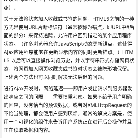
态）。
关于无法将状态加入收藏或书签的问题，HTML5之前的一种
方式是使用URL片断标识符（通常被称为锚点，即URL中#后
面的部分）来保持追踪，允许用户回到指定的某个应用程序
状态。（许多浏览器允许JavaScript动态更新锚点，这使得
Ajax应用程序能够在更新显示内容的同时更新锚点。）HTM
L5 以后可以直接操作浏览历史，并以字符串形式存储网页状
态，将网页加入网页收藏夹或书签时状态会被隐形地保留。
上述两个方法也可以同时解决无法后退的问题。
进行Ajax开发时，网络延迟——即用户发出请求到服务器发
出响应之间的间隔——需要慎重考虑。如果不给予用户明确
的回应，没有恰当的预读数据，或者对XMLHttpRequest的
不恰当处理，都会使用户感到厌烦。通常的解决方案是，使
用一个可视化的组件来告诉用户系统正在进行后台操作并且
正在读取数据和内容。