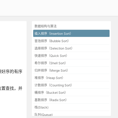
数据结构与算法
插入排序（Insertion Sort）
冒泡排序（Bubble Sort）
选择排序（Selection Sort）
快速排序（Quick Sort）
希尔排序（Shell Sort）
归并排序（Merge Sort）
排好序的有序
堆排序（Heap Sort）
计数排序（Counting Sort）
位置查找，并
桶排序（Bucket Sort）
基数排序（Radix Sort）
栈(Stack)
队列(Queue)