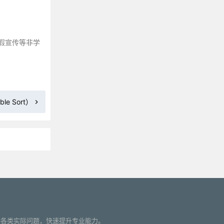
假宣传等非学
e Sort）
更多»
您解决各类实际问题，快速提升专业能力。