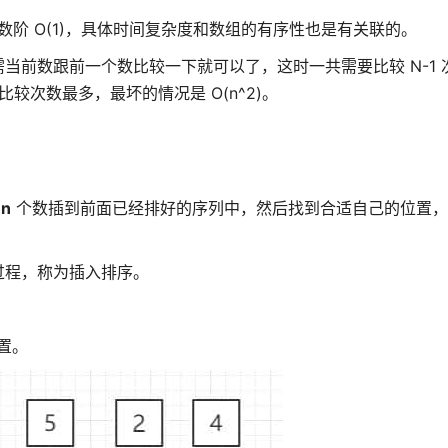
常数阶 O(1)，具体时间复杂度和数组的有序性也是有关联的。
当前数跟前一个数比较一下就可以了，这时一共需要比较 N-1 
较次数最多，最坏的情况是 O(n^2)。
第
n
个数插到前面已经排好的序列中，然后找到合适自己的位置，
过程，称为插入排序。
置。