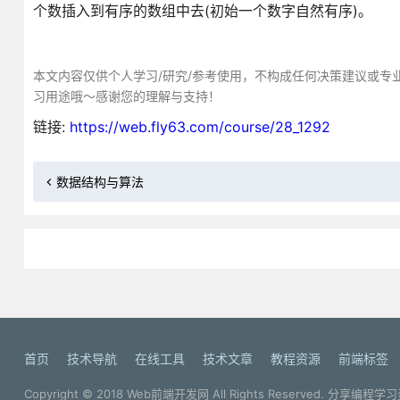
个数插入到有序的数组中去(初始一个数字自然有序)。
本文内容仅供个人学习/研究/参考使用，不构成任何决策建议或专
习用途哦～感谢您的理解与支持！
链接:
https://web.fly63.com/course/28_1292
数据结构与算法
首页
技术导航
在线工具
技术文章
教程资源
前端标签
Copyright © 2018
Web前端开发网
All Rights Reserved