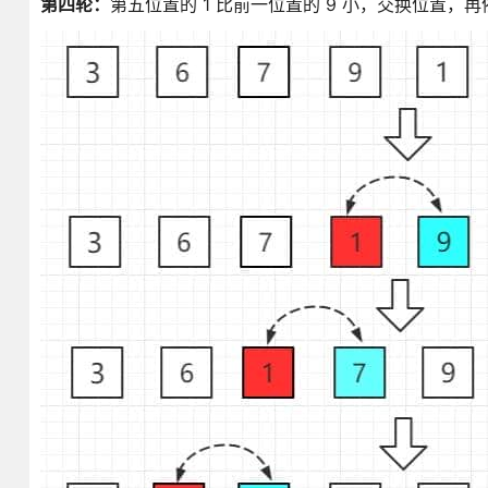
第四轮：
第五位置的 1 比前一位置的 9 小，交换位置，