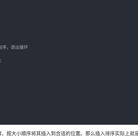
证明有序，退出循环
上
牌，按大小顺序将其插入到合适的位置。那么插入排序实际上就