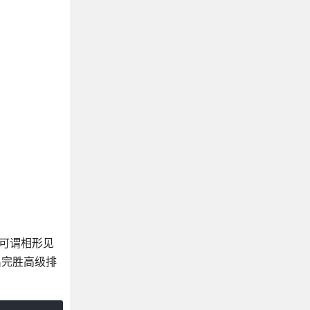
序可谓相形见
出完胜高级排