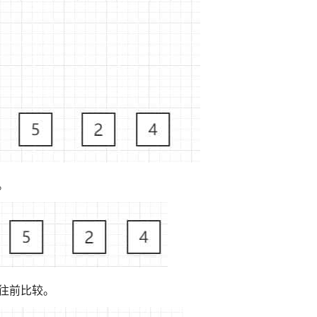
。
次往前比较。