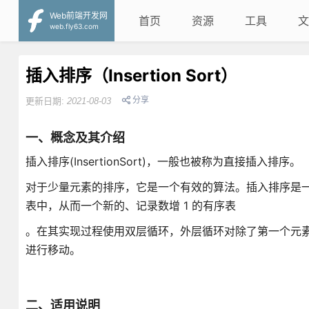
Web前端开发网
首页
资源
工具
文
web.fly63.com
插入排序（Insertion Sort）
分享
更新日期:
2021-08-03
一、概念及其介绍
插入排序(InsertionSort)，一般也被称为直接插入排序。
对于少量元素的排序，它是一个有效的算法。插入排序是
表中，从而一个新的、记录数增 1 的有序表
。在其实现过程使用双层循环，外层循环对除了第一个元
进行移动。
二、适用说明