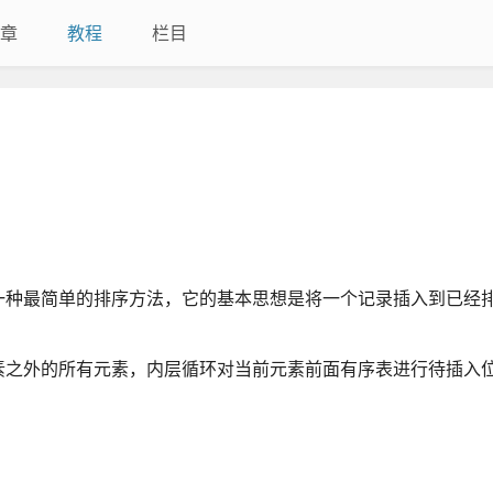
章
教程
栏目
一种最简单的排序方法，它的基本思想是将一个记录插入到已经
素之外的所有元素，内层循环对当前元素前面有序表进行待插入