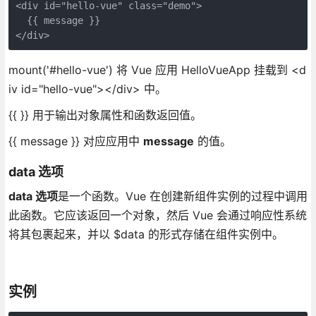
<div id="hello-vue" class="demo">

  {{ message }}

</div>
mount('#hello-vue') 将 Vue 应用 HelloVueApp 挂载到 <d
iv id="hello-vue"></div> 中。
{{ }} 用于输出对象属性和函数返回值。
{{ message }} 对应应用中
message
的值。
data 选项
data 选项
是一个函数。Vue 在创建新组件实例的过程中调用
此函数。它应该返回一个对象，然后 Vue 会通过响应性系统
将其包裹起来，并以 $data 的形式存储在组件实例中。
实例