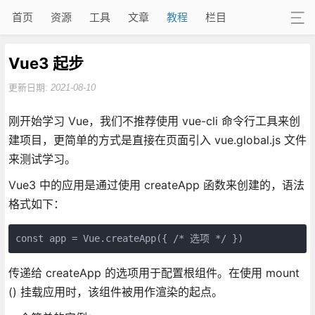
首页
资源
工具
文章
教程
栏目
Vue3 起步
更新日期:
2021-08-10
刚开始学习 Vue，我们不推荐使用 vue-cli 命令行工具来创
建项目，更简单的方式是直接在页面引入 vue.global.js 文件
来测试学习。
Vue3 中的应用是通过使用 createApp 函数来创建的，语法
格式如下：
const app = Vue.createApp({ /* 选项 */ })
传递给 createApp 的选项用于配置根组件。在使用 mount
() 挂载应用时，该组件被用作渲染的起点。