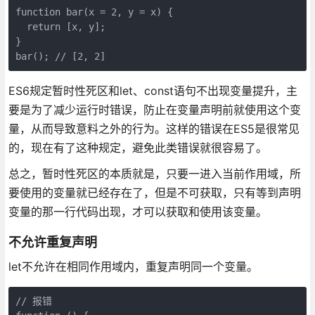
function bar(x = 2, y = x) {

  return [x, y];

}

ES6规定暂时性死区和let、const语句不出现变量提升，主
要是为了减少运行时错误，防止在变量声明前就使用这个变
量，从而导致意料之外的行为。这样的错误在ES5是很常见
的，现在有了这种规定，避免此类错误就很容易了。
总之，暂时性死区的本质就是，只要一进入当前作用域，所
要使用的变量就已经存在了，但是不可获取，只有等到声明
变量的那一行代码出现，才可以获取和使用该变量。
不允许重复声明
let不允许在相同作用域内，重复声明同一个变量。
// 报错
