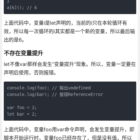
}

上面代码中，变量i是let声明的，当前的i只在本轮循环有
效，所以每一次循环的i其实都是一个新的变量，所以最后输
出的是6。
不存在变量提升
let不像var那样会发生“变量提升”现象。所以，变量一定要在
声明后使用，否则报错。
console.log(foo); // 输出undefined

console.log(bar); // 报错ReferenceError

var foo = 2;

上面代码中，变量foo用var命令声明，会发生变量提升，即
脚本开始运行时，变量foo已经存在了，但是没有值，所以