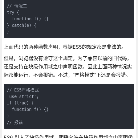
// 情况二

try {

  function f() {}

} catch(e) {

上面代码的两种函数声明，根据ES5的规定都是非法的。
但是，浏览器没有遵守这个规定，为了兼容以前的旧代码，
还是支持在块级作用域之中声明函数，因此上面两种情况实
际都能运行，不会报错。不过，“严格模式”下还是会报错。
// ES5严格模式

'use strict';

if (true) {

  function f() {}

}

ES6 引入了块级作用域，明确允许在块级作用域之中声明函