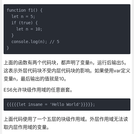
function f1() {

  let n = 5;

  if (true) {

    let n = 10;

  }

  console.log(n); // 5

上面的函数有两个代码块，都声明了变量n，运行后输出5。
这表示外层代码块不受内层代码块的影响。如果使用var定义
变量n，最后输出的值就是10。
ES6允许块级作用域的任意嵌套。
上面代码使用了一个五层的块级作用域。外层作用域无法读
取内层作用域的变量。