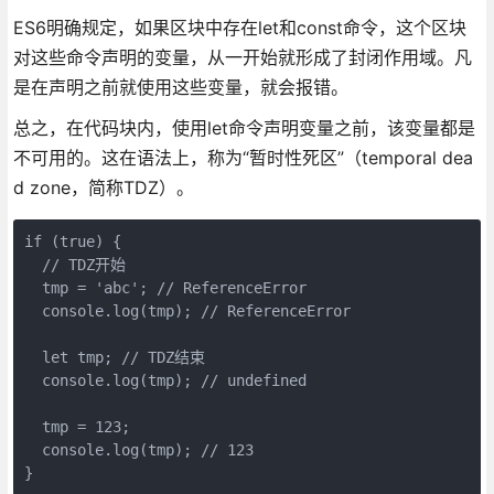
ES6明确规定，如果区块中存在let和const命令，这个区块
对这些命令声明的变量，从一开始就形成了封闭作用域。凡
是在声明之前就使用这些变量，就会报错。
总之，在代码块内，使用let命令声明变量之前，该变量都是
不可用的。这在语法上，称为“暂时性死区”（temporal dea
d zone，简称TDZ）。
if (true) {

  // TDZ开始

  tmp = 'abc'; // ReferenceError

  console.log(tmp); // ReferenceError

  let tmp; // TDZ结束

  console.log(tmp); // undefined

  tmp = 123;

  console.log(tmp); // 123
