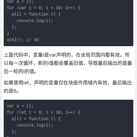
var a = [];

for (var i = 0; i < 10; i++) {

  a[i] = function () {

    console.log(i);

  };

}

上面代码中，变量i是var声明的，在全局范围内都有效。所
以每一次循环，新的i值都会覆盖旧值，导致最后输出的是最
后一轮的i的值。
如果使用let，声明的变量仅在块级作用域内有效，最后输出
的是6。
var a = [];

for (let i = 0; i < 10; i++) {

  a[i] = function () {

    console.log(i);

  };
