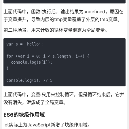
上面代码中，函数f执行后，输出结果为undefined，原因在
于变量提升，导致内层的tmp变量覆盖了外层的tmp变量。
第二种场景，用来计数的循环变量泄露为全局变量。
var s = 'hello';

for (var i = 0; i < s.length; i++) {

  console.log(s[i]);

}

上面代码中，变量i只用来控制循环，但是循环结束后，它并
没有消失，泄露成了全局变量。
ES6的块级作用域
let实际上为JavaScript新增了块级作用域。