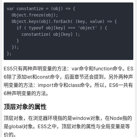
var constantize = (obj) => {

  Object.freeze(obj);

  Object.keys(obj).forEach( (key, value) => {

    if ( typeof obj[key] === 'object' ) {

      constantize( obj[key] );

    }

  });

ES5只有两种声明变量的方法：var命令和function命令。ES
6除了添加let和const命令，后面章节还会提到，另外两种声
明变量的方法：import命令和class命令。所以，ES6一共有
6种声明变量的方法。
顶层对象的属性
顶层对象，在浏览器环境指的是window对象，在Node指的
是global对象。ES5之中，顶层对象的属性与全局变量是等
价的。