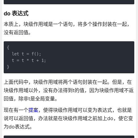
do 表达式
本质上，块级作用域是一个语句，将多个操作封装在一起，
没有返回值。
{

  let t = f();

  t = t * t + 1;

上面代码中，块级作用域将两个语句封装在一起。但是，在
块级作用域以外，没有办法得到t的值，因为块级作用域不返
回值，除非t是全局变量。
现在有一个
提案
，使得块级作用域可以变为表达式，也就是
说可以返回值，办法就是在块级作用域之前加上do，使它变
为do表达式。