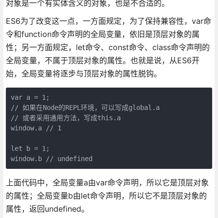
对象是一个有实体含义的对象，也是不合适的。
ES6为了改变这一点，一方面规定，为了保持兼容性，var命
令和function命令声明的全局变量，依旧是顶层对象的属
性；另一方面规定，let命令、const命令、class命令声明的
全局变量，不属于顶层对象的属性。也就是说，从ES6开
始，全局变量将逐步与顶层对象的属性脱钩。
var a = 1;

// 如果在Node的REPL环境，可以写成global.a

// 或者采用通用方法，写成this.a

window.a // 1

let b = 1;

上面代码中，全局变量a由var命令声明，所以它是顶层对象
的属性；全局变量b由let命令声明，所以它不是顶层对象的
属性，返回undefined。