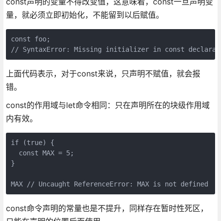
const声明的变量不得改变值，这意味着，const一旦声明变
量，就必须立即初始化，不能留到以后赋值。
const foo;

上面代码表示，对于const来说，只声明不赋值，就会报
错。
const的作用域与let命令相同：只在声明所在的块级作用域
内有效。
if (true) {

  const MAX = 5;

}

const命令声明的常量也是不提升，同样存在暂时性死区，