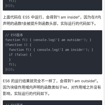
  f();

上面代码在 ES5 中运行，会得到“I am inside!”，因为在if内
声明的函数f会被提升到函数头部，实际运行的代码如下。
// ES5版本

function f() { console.log('I am outside!'); }

(function () {

  function f() { console.log('I am inside!'); }

  if (false) {

  }

  f();

ES6 的运行结果就完全不一样了，会得到“I am outside!”。
因为块级作用域内声明的函数类似于let，对作用域之外没有
影响，实际运行的代码如下。
// ES6版本
