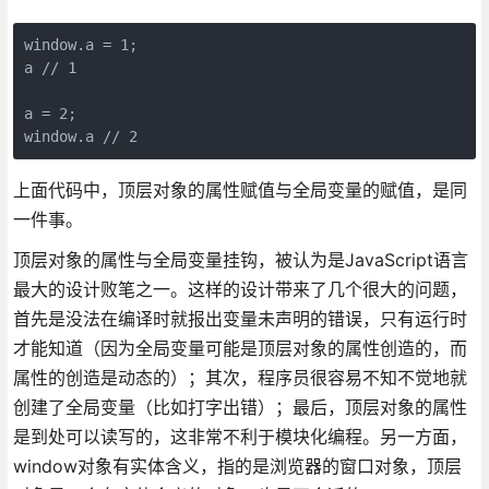
window.a = 1;

a // 1

a = 2;

上面代码中，顶层对象的属性赋值与全局变量的赋值，是同
一件事。
顶层对象的属性与全局变量挂钩，被认为是JavaScript语言
最大的设计败笔之一。这样的设计带来了几个很大的问题，
首先是没法在编译时就报出变量未声明的错误，只有运行时
才能知道（因为全局变量可能是顶层对象的属性创造的，而
属性的创造是动态的）；其次，程序员很容易不知不觉地就
创建了全局变量（比如打字出错）；最后，顶层对象的属性
是到处可以读写的，这非常不利于模块化编程。另一方面，
window对象有实体含义，指的是浏览器的窗口对象，顶层