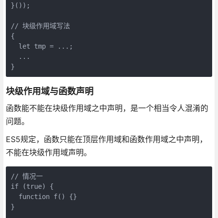
}());

// 块级作用域写法

{

  let tmp = ...;

  ...

块级作用域与函数声明
函数能不能在块级作用域之中声明，是一个相当令人混淆的
问题。
ES5规定，函数只能在顶层作用域和函数作用域之中声明，
不能在块级作用域声明。
// 情况一

if (true) {

  function f() {}

}
