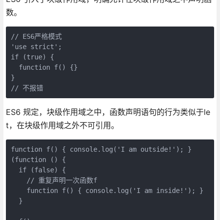
数。
// ES6严格模式

'use strict';

if (true) {

  function f() {}

}

ES6 规定，块级作用域之中，函数声明语句的行为类似于le
t，在块级作用域之外不可引用。
function f() { console.log('I am outside!'); }

(function () {

  if (false) {

    // 重复声明一次函数f

    function f() { console.log('I am inside!'); }

  }
