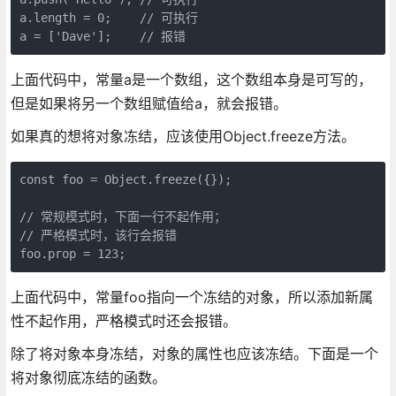
a.length = 0;    // 可执行

上面代码中，常量a是一个数组，这个数组本身是可写的，
但是如果将另一个数组赋值给a，就会报错。
如果真的想将对象冻结，应该使用Object.freeze方法。
const foo = Object.freeze({});

// 常规模式时，下面一行不起作用；

// 严格模式时，该行会报错

上面代码中，常量foo指向一个冻结的对象，所以添加新属
性不起作用，严格模式时还会报错。
除了将对象本身冻结，对象的属性也应该冻结。下面是一个
将对象彻底冻结的函数。