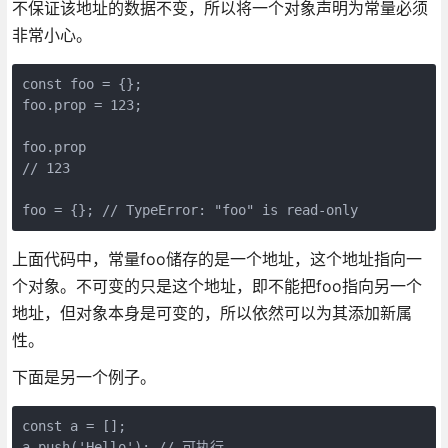
不保证该地址的数据不变，所以将一个对象声明为常量必须
非常小心。
const foo = {};

foo.prop = 123;

foo.prop

// 123

上面代码中，常量foo储存的是一个地址，这个地址指向一
个对象。不可变的只是这个地址，即不能把foo指向另一个
地址，但对象本身是可变的，所以依然可以为其添加新属
性。
下面是另一个例子。
const a = [];

a.push('Hello'); // 可执行
