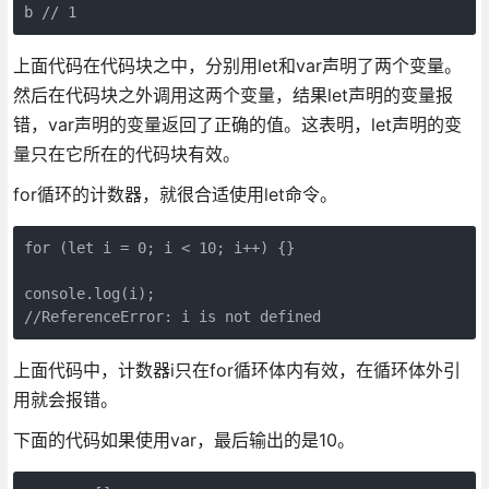
上面代码在代码块之中，分别用let和var声明了两个变量。
然后在代码块之外调用这两个变量，结果let声明的变量报
错，var声明的变量返回了正确的值。这表明，let声明的变
量只在它所在的代码块有效。
for循环的计数器，就很合适使用let命令。
for (let i = 0; i < 10; i++) {}

console.log(i);

上面代码中，计数器i只在for循环体内有效，在循环体外引
用就会报错。
下面的代码如果使用var，最后输出的是10。