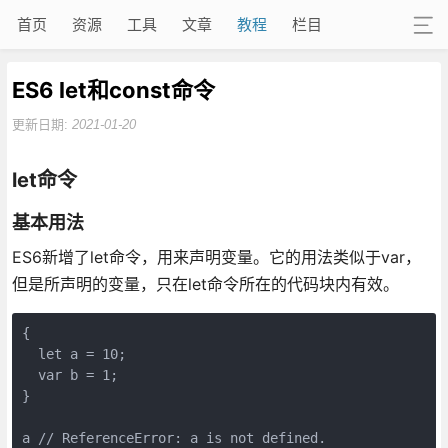
首页
资源
工具
文章
教程
栏目
ES6 let和const命令
更新日期:
2021-01-20
let命令
基本用法
ES6新增了let命令，用来声明变量。它的用法类似于var，
但是所声明的变量，只在let命令所在的代码块内有效。
{

  let a = 10;

  var b = 1;

}

a // ReferenceError: a is not defined.
