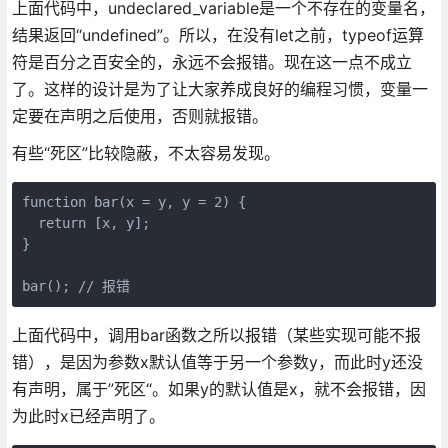
上面代码中，undeclared_variable是一个不存在的变量名，
结果返回“undefined”。所以，在没有let之前，typeof运算
符是百分之百安全的，永远不会报错。现在这一点不成立
了。这样的设计是为了让大家养成良好的编程习惯，变量一
定要在声明之后使用，否则就报错。
有些“死区”比较隐蔽，不太容易发现。
function bar(x = y, y = 2) {

  return [x, y];

}

上面代码中，调用bar函数之所以报错（某些实现可能不报
错），是因为参数x默认值等于另一个参数y，而此时y还没
有声明，属于”死区“。如果y的默认值是x，就不会报错，因
为此时x已经声明了。