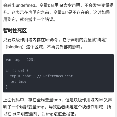
会输出undefined。变量bar用let命令声明，不会发生变量提
升。这表示在声明它之前，变量bar是不存在的，这时如果
用到它，就会抛出一个错误。
暂时性死区
只要块级作用域内存在let命令，它所声明的变量就“绑定”
（binding）这个区域，不再受外部的影响。
var tmp = 123;

if (true) {

  tmp = 'abc'; // ReferenceError

  let tmp;

上面代码中，存在全局变量tmp，但是块级作用域内let又声
明了一个局部变量tmp，导致后者绑定这个块级作用域，所
以在let声明变量前，对tmp赋值会报错。