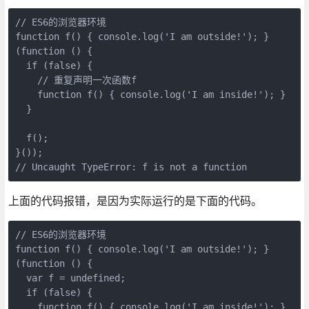
// ES6的浏览器环境

function f() { console.log('I am outside!'); }

(function () {

  if (false) {

    // 重复声明一次函数f

    function f() { console.log('I am inside!'); }

  }

  f();

}());

上面的代码报错，是因为实际运行的是下面的代码。
// ES6的浏览器环境

function f() { console.log('I am outside!'); }

(function () {

  var f = undefined;

  if (false) {

    function f() { console.log('I am inside!'); }
