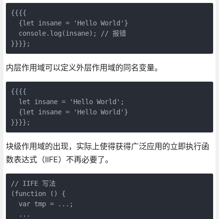
{{{{

  {let insane = 'Hello World'}

  console.log(insane); // 报错

内层作用域可以定义外层作用域的同名变量。
{{{{

  let insane = 'Hello World';

  {let insane = 'Hello World'}

块级作用域的出现，实际上使得获得广泛应用的立即执行函
数表达式（IIFE）不再必要了。
// IIFE 写法

(function () {

  var tmp = ...;

  ...
