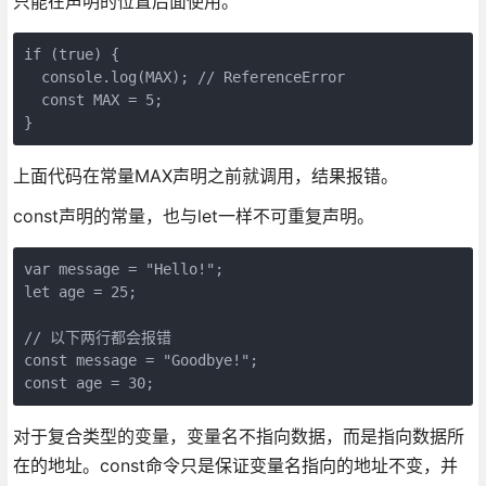
只能在声明的位置后面使用。
if (true) {

  console.log(MAX); // ReferenceError

  const MAX = 5;

上面代码在常量MAX声明之前就调用，结果报错。
const声明的常量，也与let一样不可重复声明。
var message = "Hello!";

let age = 25;

// 以下两行都会报错

const message = "Goodbye!";

对于复合类型的变量，变量名不指向数据，而是指向数据所
在的地址。const命令只是保证变量名指向的地址不变，并