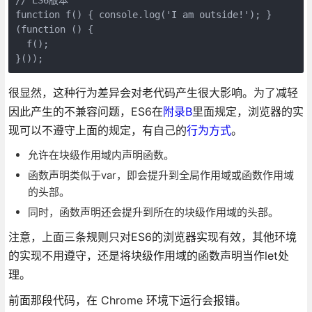
function f() { console.log('I am outside!'); }

(function () {

  f();

很显然，这种行为差异会对老代码产生很大影响。为了减轻
因此产生的不兼容问题，ES6在
附录B
里面规定，浏览器的实
现可以不遵守上面的规定，有自己的
行为方式
。
允许在块级作用域内声明函数。
函数声明类似于var，即会提升到全局作用域或函数作用域
的头部。
同时，函数声明还会提升到所在的块级作用域的头部。
注意，上面三条规则只对ES6的浏览器实现有效，其他环境
的实现不用遵守，还是将块级作用域的函数声明当作let处
理。
前面那段代码，在 Chrome 环境下运行会报错。