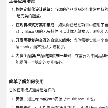
主要应用场景
构建定制化设计系统
：当你的产品或品牌有非常独特的视觉
I是完美的起点。
在现有样式方案中集成
：如果你已经在项目中使用了自己的一套C
s），Base UI的无头特性可以让你无缝接入，避免
开发需要复杂交互的自定义组件
：当你需要实现一个
层Hook，而不是从头造轮子。
为多个品牌/产品线提供统一基础
：在需要为不同品牌开
能提供一个稳定的功能核心。
简单了解如何使用
它的使用模式通常是这样的：
安装
：通过npm或yarn安装 @mui/base-ui 包。
选择组件
：引入你需要的“无头”组件，比如 UnstyledBu