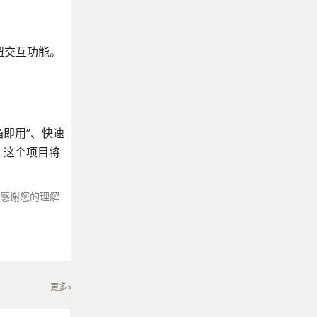
按钮交互功能。
箱即用”、快速
，这个项目将
～感谢您的理解
更多»