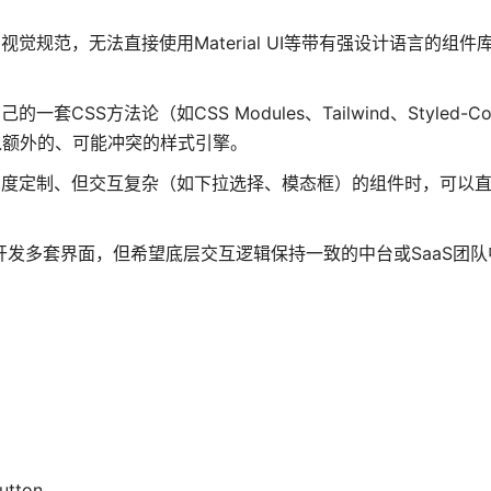
规范，无法直接使用Material UI等带有强设计语言的组件库时
SS方法论（如CSS Modules、Tailwind、Styled-Com
引入额外的、可能冲突的样式引擎。
高度定制、但交互复杂（如下拉选择、模态框）的组件时，可以
发多套界面，但希望底层交互逻辑保持一致的中台或SaaS团队中，B
tton。