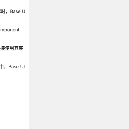
，Base U
ponent
直接使用其底
ase UI