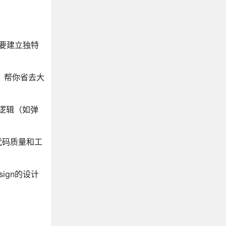
要建立独特
好，帮你省去大
互逻辑（如弹
了代码质量和工
sign的设计