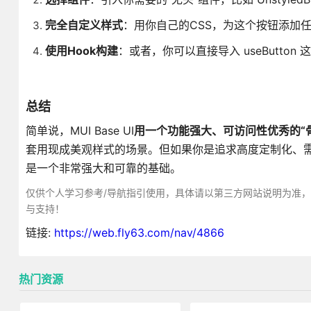
完全自定义样式
：用你自己的CSS，为这个按钮添加
使用Hook构建
：或者，你可以直接导入 useButto
总结
简单说，MUI Base UI
用一个功能强大、可访问性优秀的“
套用现成美观样式的场景。但如果你是追求高度定制化、
是一个非常强大和可靠的基础。
仅供个人学习参考/导航指引使用，具体请以第三方网站说明为准
与支持！
链接:
https://web.fly63.com/nav/4866
热门资源