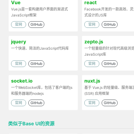
Vue
react
Vue.js是一套构建用户界面的渐进式
Facebook开发的一款高效、
JavaScript框架
式设计的JS库
官网
GitHub
官网
GitHub
jquery
zepto.js
一个快速、简洁的JavaScript代码库
一个轻量级的针对现代高级浏
JavaScript库
官网
GitHub
官网
GitHub
socket.io
nuxt.js
一个WebSocket库，包括了客户端的js
基于 Vue.js 的轻量级、服务端
和服务器端的nodejs
(SSR) 应用框架
官网
GitHub
官网
GitHub
类似于Base UI的资源