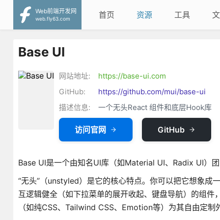
Web前端开发网
首页
资源
工具
文
web.fly63.com
Base UI
网站地址:
https://base-ui.com
GitHub:
https://github.com/mui/base-ui
描述信息:
一个无头React 组件和底层Hook库
访问官网
GitHub
Base UI是一个由知名UI库（如Material UI、Radix UI
“无头”（unstyled）是它的核心特点。你可以把它想象成
互逻辑健全（如下拉菜单的展开收起、键盘导航）的组件
（如纯CSS、Tailwind CSS、Emotion等）为