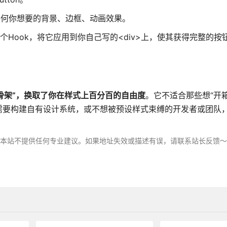
任何你想要的背景、边框、动画效果。
n 这个Hook，将它应用到你自己写的<div>上，使其获得完整的
骨架”，换取了你在样式上百分百的自由度
。它不适合那些想“开
需要构建自有设计系统，或不想被预设样式束缚的开发者或团队
，本站不提供任何专业建议。如果地址失效或描述有误，请联系站长反馈