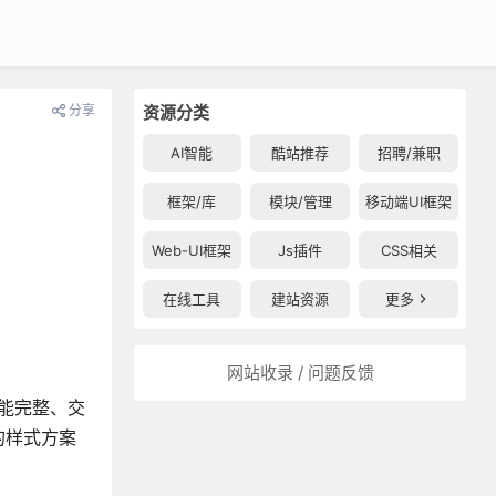
分享
资源分类
AI智能
酷站推荐
招聘/兼职
框架/库
模块/管理
移动端UI框架
Web-UI框架
Js插件
CSS相关
在线工具
建站资源
更多
网站收录 / 问题反馈
能完整、交
的样式方案
。