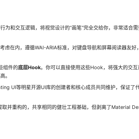
行为和交互逻辑，将视觉设计的“画笔”完全交给你，非常适合需
）考虑在内，遵循WAI-ARIA标准，对键盘导航和屏幕阅读器友
些组件的
底层Hook
。你可以直接使用这些Hook，将强大的交
极高。
UI、Floating UI等明星开源UI库的创建者和核心成员共同维护，保证
中提取并重构的，共享相同的健壮工程基础，但剥离了Material De