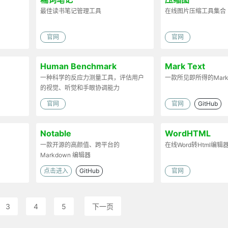
最佳读书笔记管理工具
在线图片压缩工具集合
官网
官网
Human Benchmark
Mark Text
一种科学的反应力测量工具，评估用户
一款所见即所得的Mark
的视觉、听觉和手眼协调能力
官网
官网
GitHub
Notable
WordHTML
一款开源的高颜值、跨平台的
在线Word转Html编辑
Markdown 编辑器
点击进入
GitHub
官网
3
4
5
下一页