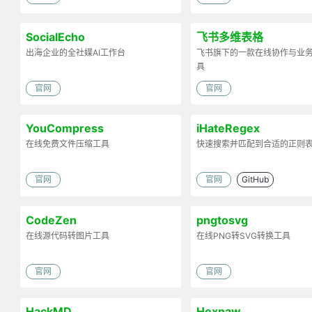
SocialEcho
飞书多维表格
出海企业的全社媒AI工作台
飞书旗下的一款在线协作与业
具
官网
官网
YouCompress
iHateRegex
在线免费文件压缩工具
快速搜索并匹配到合适的正则
官网
官网
GitHub
CodeZen
pngtosvg
在线源代码转图片工具
在线PNG转SVG转换工具
官网
官网
HackMD
Hexnaw