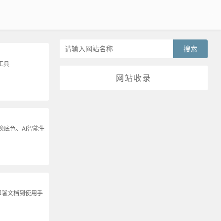
搜索
工具
网站收录
换底色、AI智能生
部署文档到使用手