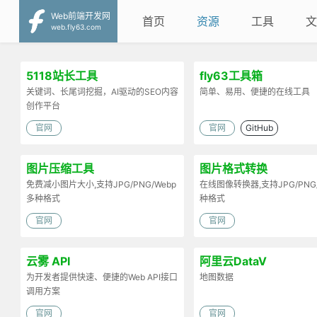
Web前端开发网
首页
资源
工具
文
web.fly63.com
5118站长工具
fly63工具箱
关键词、长尾词挖掘，AI驱动的SEO内容
简单、易用、便捷的在线工具
创作平台
官网
官网
GitHub
图片压缩工具
图片格式转换
免费减小图片大小,支持JPG/PNG/Webp
在线图像转换器,支持JPG/PNG
多种格式
种格式
官网
官网
云雾 API
阿里云DataV
为开发者提供快速、便捷的Web API接口
地图数据
调用方案
官网
官网