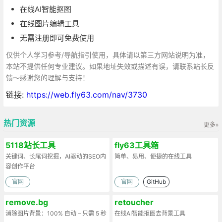
在线AI智能抠图
在线图片编辑工具
无需注册即可免费使用
仅供个人学习参考/导航指引使用，具体请以第三方网站说明为准，
本站不提供任何专业建议。如果地址失效或描述有误，请联系站长反
馈～感谢您的理解与支持！
链接:
https://web.fly63.com/nav/3730
热门资源
更多»
5118站长工具
fly63工具箱
关键词、长尾词挖掘，AI驱动的SEO内
简单、易用、便捷的在线工具
容创作平台
官网
官网
GitHub
remove.bg
retoucher
消除图片背景：100% 自动 – 只需 5 秒
在线AI智能抠图去背景工具