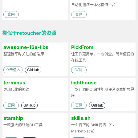
自动化测试一体化协作平台
官网
官网
类似于retoucher的资源
awesome-f2e-libs
PickFrom
整理我平时关注的前端库
让工作更简单，一应俱全，简单便捷的
在线工具
点击进入
GitHub
官网
terminus
lighthouse
更现代化的终端
一款开源的网站性能测评浏览器扩展程
序
官网
GitHub
官网
GitHub
starship
skills.sh
一款强大的终端CLI工具
一个真正的 Skill 商店（Skill
Marketplace）