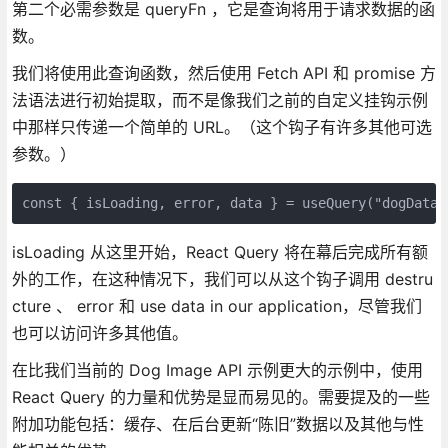
第二个必需参数是 queryFn ，它是查询将用于请求数据的函
数。
我们将使用此查询函数，然后使用 Fetch API 和 promise 方
法语法进行初始提取，而不是像我们之前的自定义挂钩示例
中那样只传递一个简单的 URL。（这个钩子有许多其他可选
参数。）
const { isLoading, error, data } = useQuery("dogData"
isLoading 从这里开始，React Query 将在幕后完成所有额
外的工作，在这种情况下，我们可以从这个钩子调用 destru
cture 、 error 和 use data in our application，尽管我们
也可以访问许多其他值。
在比我们当前的 Dog Image API 示例更大的示例中，使用
React Query 的力量和优势是显而易见的。需要提及的一些
附加功能包括：缓存、在后台更新“陈旧”数据以及其他与性