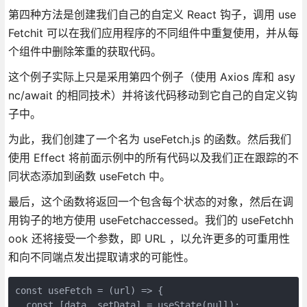
第四种方法是创建我们自己的自定义 React 钩子，调用 use
Fetchit 可以在我们应用程序的不同组件中重复使用，并从每
个组件中删除笨重的获取代码。
这个例子实际上只是采用第四个例子（使用 Axios 库和 asy
nc/await 的相同技术）并将该代码移动到它自己的自定义钩
子中。
为此，我们创建了一个名为 useFetch.js 的函数。然后我们
使用 Effect 将前面示例中的所有代码以及我们正在跟踪的不
同状态添加到函数 useFetch 中。
最后，这个函数将返回一个包含每个状态的对象，然后在调
用钩子的地方使用 useFetchaccessed。我们的 useFetchh
ook 还将接受一个参数，即 URL ，以允许更多的可重用性
和向不同端点发出提取请求的可能性。
const useFetch = (url) => {
  const [data, setData] = useState(null);