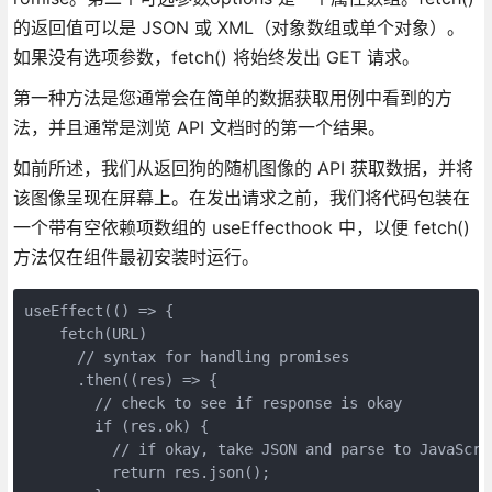
的返回值可以是 JSON 或 XML（对象数组或单个对象）。
如果没有选项参数，fetch() 将始终发出 GET 请求。
第一种方法是您通常会在简单的数据获取用例中看到的方
法，并且通常是浏览 API 文档时的第一个结果。
如前所述，我们从返回狗的随机图像的 API 获取数据，并将
该图像呈现在屏幕上。在发出请求之前，我们将代码包装在
一个带有空依赖项数组的 useEffecthook 中，以便 fetch()
方法仅在组件最初安装时运行。
useEffect(() => {
    fetch(URL)
      // syntax for handling promises
      .then((res) => {
        // check to see if response is okay
        if (res.ok) {
          // if okay, take JSON and parse to JavaScri
          return res.json();