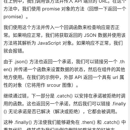
在上例中，我们调用该方法并传入 API 端点的 URL。在这个
方法中，我们使用 promise 对象的方法（回想一下返回一个
promise）。
我们使用这个方法并传入一个回调函数来检查响应是否正
常。如果响应正常，我们将获取返回的 JSON 数据并使用该
方法将其解析为 JavaScript 对象。如果响应不正常，我们
就会报错。
由于 .json() 方法也返回一个承诺，我们可以链接另一个 .th
en() 并传递一个函数来设置数据的状态，然后在组件的其他
地方使用。在我们的示例中，外部 API 返回一个具有 url 属
性的对象（它将用作 srcour 图像）。
继续通过链，下一部分是 .catch() 以安排在承诺被拒绝时调
用的函数。这也返回另一个承诺，然后我们可以链接 .finally
() 无论承诺是否已解决（解决或拒绝），它都会被调用。
这种 .finally() 方法使我们能够避免在 .then() 和 .catch() 中
重复代码，使其成为我们示例中删除加载状态的好地方。