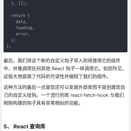
  }, []);
  return {
    data,
    loading,
    error,
  };
};
最后，我们将这个新的自定义钩子导入到将使用它的组件
中，并像调用任何其他 React 钩子一样调用它。如您所见，
这极大地提高了代码的可读性并缩短了我们的组件。
这种方法的最后一点是您还可以安装外部库而不是创建您自
己的自定义挂钩。一个流行的库 react-fetch-hook 与我们
刚刚构建的钩子具有非常相似的功能。
5、 React 查询库