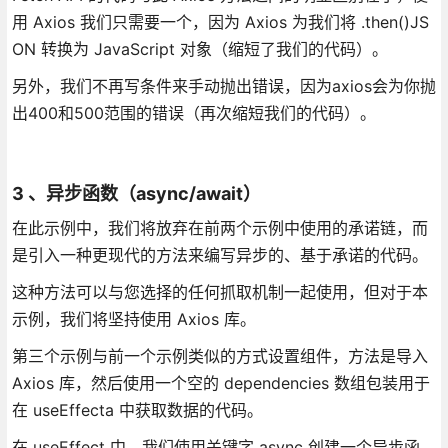
用 Axios 我们只需要一个，因为 Axios 为我们将 .then()JS
ON 转换为 JavaScript 对象（缩短了我们的代码）。
另外，我们不再写条件来手动抛出错误，因为axios会为你抛
出400和500范围的错误（再次缩短我们的代码）。
3 、异步函数（async/await）
在此示例中，我们将放弃在前两个示例中使用的承诺链，而
是引入一种更现代的方法来编写异步的、基于承诺的代码。
这种方法可以与您选择的任何抓取机制一起使用，但对于本
示例，我们将坚持使用 Axios 库。
第三个示例与前一个示例类似的方式设置组件，方法是导入
Axios 库，然后使用一个空的 dependencies 数组包装用于
在 useEffecta 中获取数据的代码。
在 useEffect 中，我们使用关键字 async 创建一个异步函