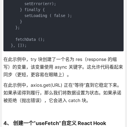
        setError(err);
      } finally {
        setLoading ( false );
      }
    };
    fetchData ();
  }, []);
在此示例中，try 块创建了一个名为 res（response 的缩
写）的变量，该变量使用 async 关键字。这允许代码看起来
同步（更短，更容易在眼睛上）。
在此示例中，axios.get(URL) 正在“等待”直到它稳定下来。
如果承诺得到履行，那么我们将数据设置为状态。如果承诺
被拒绝（抛出错误），它会进入 catch 块。
4、 创建一个“useFetch”自定义 React Hook