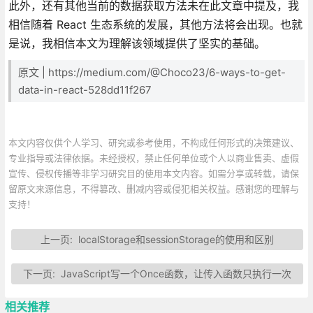
此外，还有其他当前的数据获取方法未在此文章中提及，我
相信随着 React 生态系统的发展，其他方法将会出现。也就
是说，我相信本文为理解该领域提供了坚实的基础。
原文 | https://medium.com/@Choco23/6-ways-to-get-
data-in-react-528dd11f267
本文内容仅供个人学习、研究或参考使用，不构成任何形式的决策建议、
专业指导或法律依据。未经授权，禁止任何单位或个人以商业售卖、虚假
宣传、侵权传播等非学习研究目的使用本文内容。如需分享或转载，请保
留原文来源信息，不得篡改、删减内容或侵犯相关权益。感谢您的理解与
支持！
上一页:
localStorage和sessionStorage的使用和区别
下一页:
JavaScript写一个Once函数，让传入函数只执行一次
相关推荐