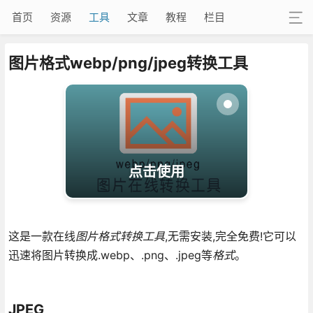
首页
资源
工具
文章
教程
栏目
图片格式webp/png/jpeg转换工具
点击使用
这是一款在线
图片格式转换工具
,无需安装,完全免费!它可以
迅速将图片转换成.webp、.png、.jpeg等
格式
。
JPEG