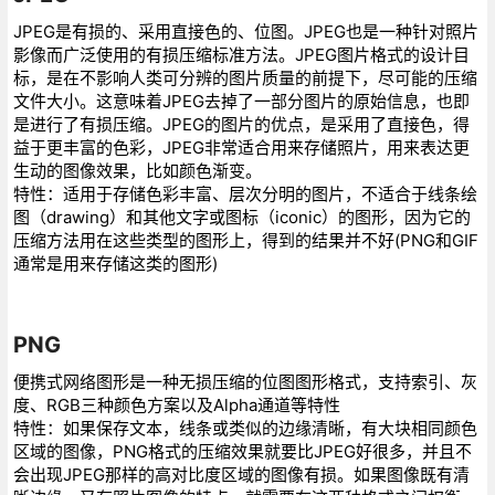
JPEG是有损的、采用直接色的、位图。JPEG也是一种针对照片
影像而广泛使用的有损压缩标准方法。JPEG图片格式的设计目
标，是在不影响人类可分辨的图片质量的前提下，尽可能的压缩
文件大小。这意味着JPEG去掉了一部分图片的原始信息，也即
是进行了有损压缩。JPEG的图片的优点，是采用了直接色，得
益于更丰富的色彩，JPEG非常适合用来存储照片，用来表达更
生动的图像效果，比如颜色渐变。
特性：适用于存储色彩丰富、层次分明的图片，不适合于线条绘
图（drawing）和其他文字或图标（iconic）的图形，因为它的
压缩方法用在这些类型的图形上，得到的结果并不好(PNG和GIF
通常是用来存储这类的图形)
PNG
便携式网络图形是一种无损压缩的位图图形格式，支持索引、灰
度、RGB三种颜色方案以及Alpha通道等特性
特性：如果保存文本，线条或类似的边缘清晰，有大块相同颜色
区域的图像，PNG格式的压缩效果就要比JPEG好很多，并且不
会出现JPEG那样的高对比度区域的图像有损。如果图像既有清