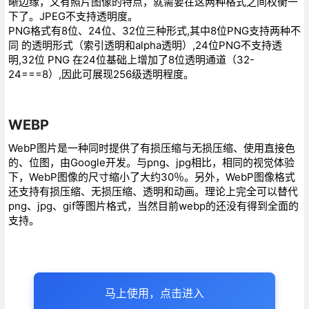
晰边缘，又有照片图像的特点，就需要在这两种格式之间权衡一
下了。JPEG不支持透明度。
PNG格式有8位、24位、32位三种形式,其中8位PNG支持两种不
同 的透明形式（索引透明和alpha透明）,24位PNG不支持透
明,32位 PNG 在24位基础上增加了8位透明通道（32-
24===8）,因此可展现256级透明程度。
WEBP
WebP图片是一种同时提供了有损压缩与无损压缩、使用直接色
的、位图，由Google开发。与png、jpg相比，相同的视觉体验
下，WebP图像的尺寸缩小了大约30％。另外，WebP图像格式
还支持有损压缩、无损压缩、透明和动画。理论上完全可以替代
png、jpg、gif等图片格式，当然目前webp的还没有得到全面的
支持。
马上使用，点击进入