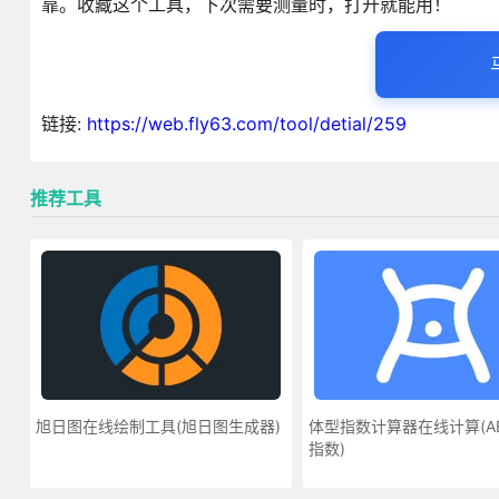
靠。收藏这个工具，下次需要测量时，打开就能用！
链接:
https://web.fly63.com/tool/detial/259
推荐工具
旭日图在线绘制工具(旭日图生成器)
体型指数计算器在线计算(AB
指数)