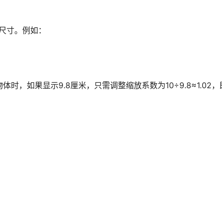
理尺寸。例如：
时，如果显示9.8厘米，只需调整缩放系数为10÷9.8≈1.02