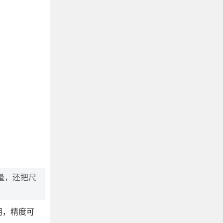
量，还把尺
用，精度可