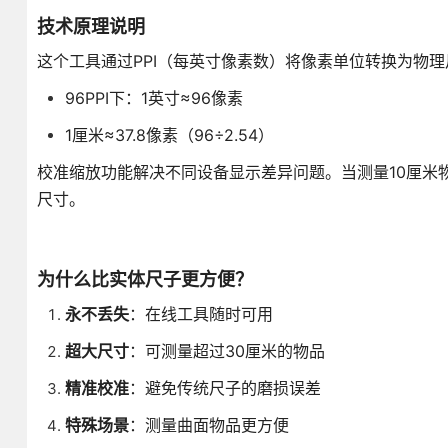
技术原理说明
这个工具通过PPI（每英寸像素数）将像素单位转换为物
96PPI下：1英寸≈96像素
1厘米≈37.8像素（96÷2.54）
校准缩放功能解决不同设备显示差异问题。当测量10厘米物体
尺寸。
为什么比实体尺子更方便？
永不丢失
：在线工具随时可用
超大尺寸
：可测量超过30厘米的物品
精准校准
：避免传统尺子的磨损误差
特殊场景
：测量曲面物品更方便