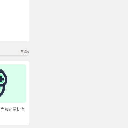
更多»
(血糖正常标准