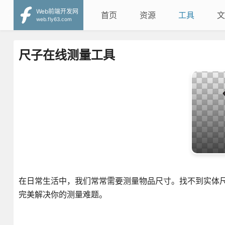
Web前端开发网
首页
资源
工具
文
web.fly63.com
尺子在线测量工具
在日常生活中，我们常常需要测量物品尺寸。找不到实体
完美解决你的测量难题。