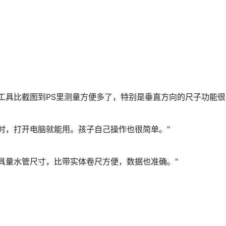
工具比截图到PS里测量方便多了，特别是垂直方向的尺子功能很
时，打开电脑就能用。孩子自己操作也很简单。"
具量水管尺寸，比带实体卷尺方便，数据也准确。"