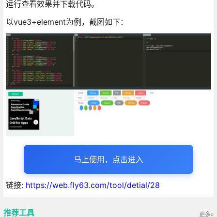
运行查看效果并下载代码。
以vue3+element为例，截图如下：
马上使用，点击进入
链接:
https://web.fly63.com/tool/detial/28
推荐工具
更多»