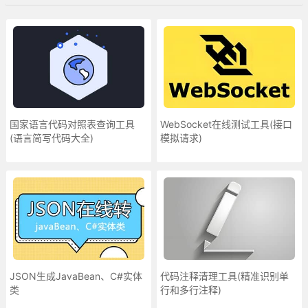
国家语言代码对照表查询工具
WebSocket在线测试工具(接口
(语言简写代码大全)
模拟请求)
JSON生成JavaBean、C#实体
代码注释清理工具(精准识别单
类
行和多行注释)