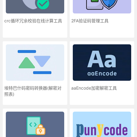
crc循环冗余校验在线计算工具
2FA验证码管理工具
埃特巴什码密码转换器(解密对
aaEncode加密解密工具
照表)