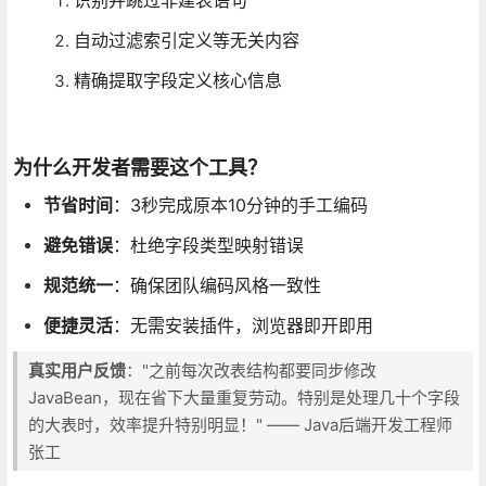
识别并跳过非建表语句
自动过滤索引定义等无关内容
精确提取字段定义核心信息
为什么开发者需要这个工具？
节省时间
：3秒完成原本10分钟的手工编码
避免错误
：杜绝字段类型映射错误
规范统一
：确保团队编码风格一致性
便捷灵活
：无需安装插件，浏览器即开即用
真实用户反馈
："之前每次改表结构都要同步修改
JavaBean，现在省下大量重复劳动。特别是处理几十个字段
的大表时，效率提升特别明显！" —— Java后端开发工程师
张工