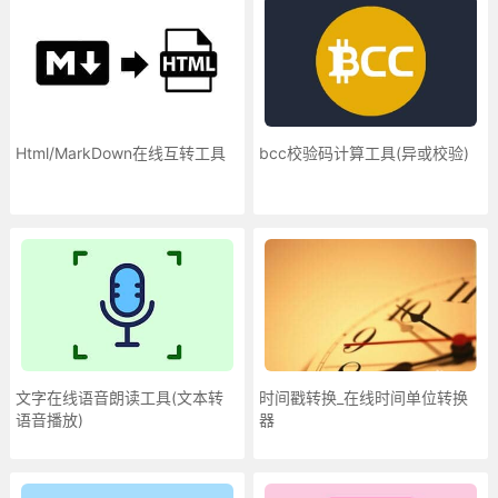
Html/MarkDown在线互转工具
bcc校验码计算工具(异或校验)
文字在线语音朗读工具(文本转
时间戳转换_在线时间单位转换
语音播放)
器