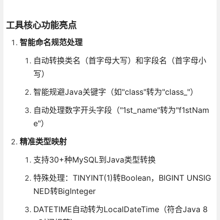
工具核心功能亮点
智能命名规范处理
自动转换类名（首字母大写）和字段名（首字母小
写）
智能规避Java关键字（如"class"转为"class_"）
自动处理数字开头字段（"1st_name"转为"f1stNam
e"）
精准类型映射
支持30+种MySQL到Java类型转换
特殊处理：TINYINT(1)转Boolean，BIGINT UNSIG
NED转BigInteger
DATETIME自动转为LocalDateTime（符合Java 8