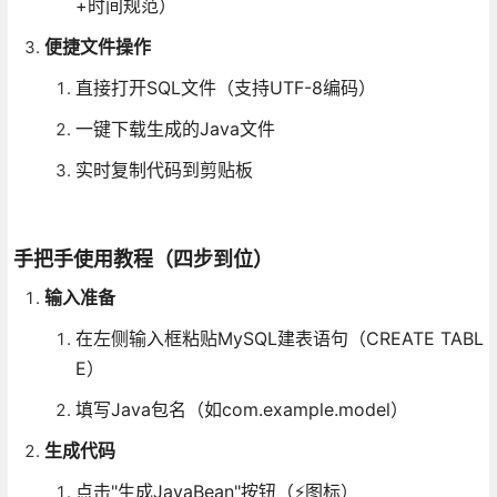
+时间规范）
便捷文件操作
直接打开SQL文件（支持UTF-8编码）
一键下载生成的Java文件
实时复制代码到剪贴板
手把手使用教程（四步到位）
输入准备
在左侧输入框粘贴MySQL建表语句（CREATE TABL
E）
填写Java包名（如com.example.model）
生成代码
点击"生成JavaBean"按钮（⚡图标）