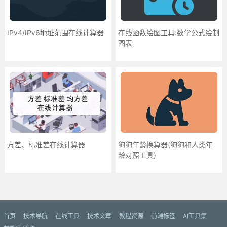
IPv4/IPv6地址范围在线计算器
在线函数绘图工具:数学公式绘制
图表
方差、标准差在线计算器
狗狗年龄换算器(狗狗和人类年
龄对照工具)
更多»
首页
技术导航
在线工具
技术文章
教程资源
前端标签
AI工具集