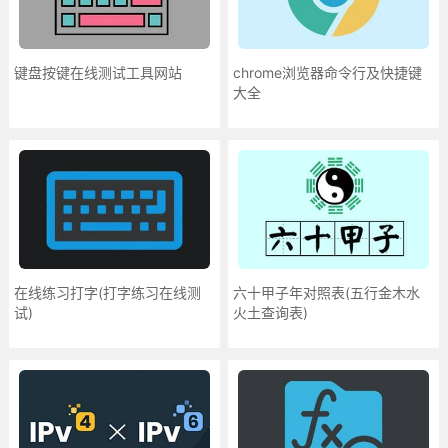
键盘按键在线测试工具网站
chrome浏览器命令行及快捷键
大全
在线练习打字(打字练习在线测
六十甲子年对照表(五行金木水
试)
火土查询表)