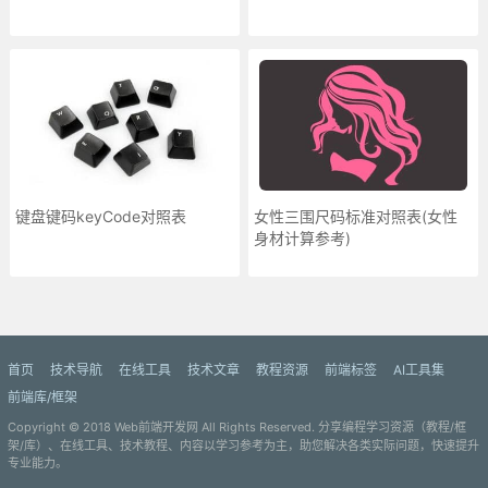
键盘键码keyCode对照表
女性三围尺码标准对照表(女性
身材计算参考)
更多»
首页
技术导航
在线工具
技术文章
教程资源
前端标签
AI工具集
前端库/框架