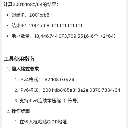
计算2001:db8::/64的结果：
起始IP：2001:db8::
结束IP：2001:db8::ffff:ffff:ffff:ffff
地址数量：18,446,744,073,709,551,616个（2^64）
工具使用指南
输入格式要求
IPv4格式：192.168.0.0/24
IPv6格式：2001:db8:85a3::8a2e:0370:7334/64
支持IPv6连续零压缩（::符号）
操作步骤
在输入框粘贴CIDR地址