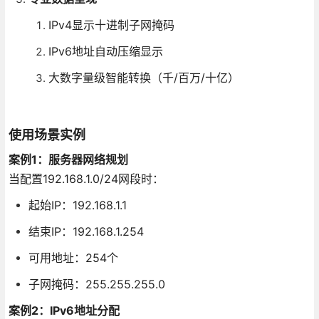
IPv4显示十进制子网掩码
IPv6地址自动压缩显示
大数字量级智能转换（千/百万/十亿）
使用场景实例
案例1：服务器网络规划
当配置192.168.1.0/24网段时：
起始IP：192.168.1.1
结束IP：192.168.1.254
可用地址：254个
子网掩码：255.255.255.0
案例2：IPv6地址分配