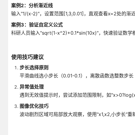
案例2：分析渐近线
输入"1/(x-2)"，设置范围[1,3,0.01]，直观查看x=2处的
案例3：验证自定义公式
科研人员输入"sqrt(1-x^2)+0.1*sin(10x)"，快速验证
使用技巧建议
步长选择原则
平滑曲线选小步长（0.01-0.1），离散函数选整数步长
异常值处理
遇到无效值提示时，尝试添加范围限制，如"x>0?log(x):n
图像优化技巧
波动剧烈区域可局部放大观察，使用"x1,x2,小步长"重