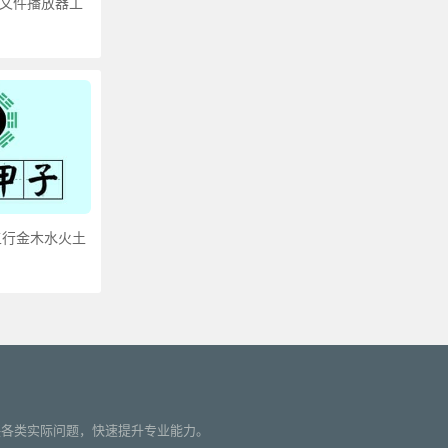
音频文件播放器工
五行金木水火土
更多»
您解决各类实际问题，快速提升专业能力。