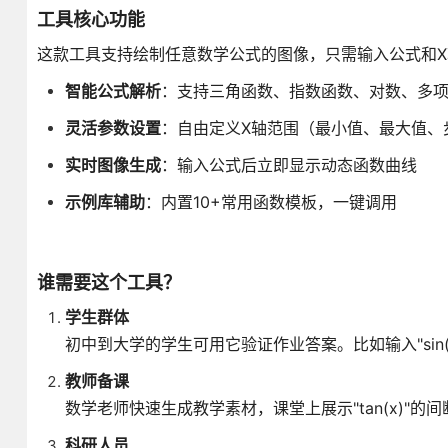
工具核心功能
这款工具支持绘制任意数学公式的图像，只需输入公式和X
智能公式解析
：支持三角函数、指数函数、对数、多
灵活参数设置
：自由定义X轴范围（最小值、最大值、
实时图像生成
：输入公式后立即显示动态函数曲线
示例库辅助
：内置10+常用函数模板，一键调用
谁需要这个工具？
学生群体
初中到大学的学生可用它验证作业答案。比如输入"sin(x
教师备课
数学老师快速生成教学素材，课堂上展示"tan(x)"的间断
科研人员