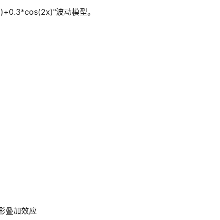
+0.3*cos(2x)"波动模型。
察波形叠加效应