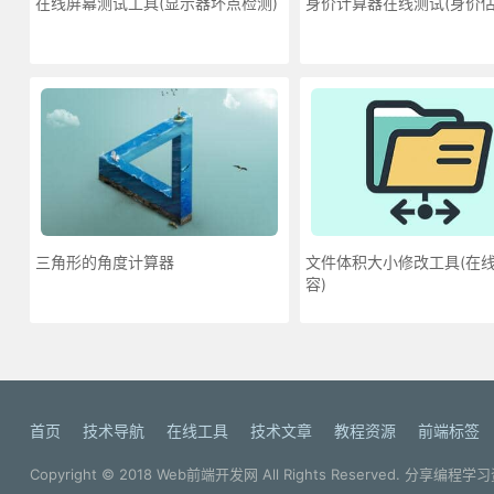
在线屏幕测试工具(显示器坏点检测)
身价计算器在线测试(身价估
三角形的角度计算器
文件体积大小修改工具(在
容)
首页
技术导航
在线工具
技术文章
教程资源
前端标签
Copyright © 2018
Web前端开发网
All Rights Reserved