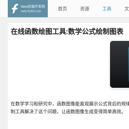
Web前端开发网
首页
资源
工具
文
web.fly63.com
在线函数绘图工具:数学公式绘制图表
在数学学习和研究中，函数图像能直观展示公式背后的规
制工具解决了这个问题，让函数图像生成变得简单高效。