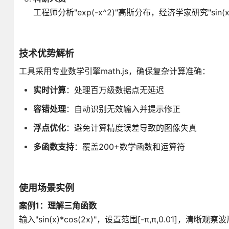
工程师分析"exp(-x^2)"高斯分布，经济学家研究"sin(x)
技术优势解析
工具采用专业数学引擎math.js，确保复杂计算准确：
实时计算
：处理百万级数据点无延迟
容错处理
：自动识别无效输入并提示修正
浮点优化
：避免计算精度误差导致的图像失真
多函数支持
：覆盖200+数学函数和运算符
使用场景实例
案例1：理解三角函数
输入"sin(x)*cos(2x)"，设置范围[-π,π,0.01]，清晰观