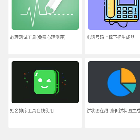
心理测试工具(免费心理测评)
电话号码上标下标生成器
姓名排序工具在线使用
饼状图在线制作(饼状图生成