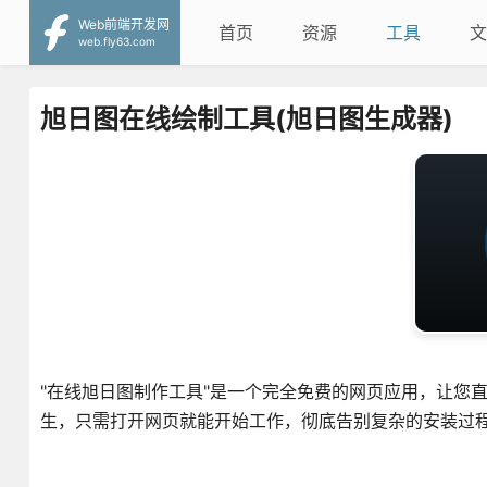
Web前端开发网
首页
资源
工具
文
web.fly63.com
旭日图在线绘制工具(旭日图生成器)
"在线旭日图制作工具"是一个完全免费的网页应用，让您
生，只需打开网页就能开始工作，彻底告别复杂的安装过