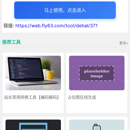
马上使用，点击进入
链接:
https://web.fly63.com/tool/detial/371
推荐工具
更多»
站长常用转换工具【编码解码】
占位图在线生成