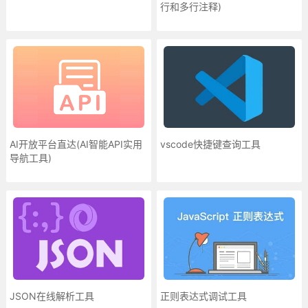
行和多行注释)
AI开放平台直达(AI智能API实用
vscode快捷键查询工具
导航工具)
JSON在线解析工具
正则表达式调试工具