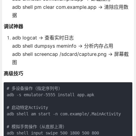
adb shell pm clear com.example.app → 清除应用数
据
调试神器
adb logcat → 查看实时日志
adb shell dumpsys meminfo → 分析内存占用
adb shell screencap /sdcard/capture.png → 屏幕截
图
高级技巧
# 多设备操作（指定序列号）

adb -s emulator-5555 install app.apk

# 启动特定Activity

adb shell am start -n com.example/.MainActivity

# 模拟手势操作（从底部上滑）

adb shell input swipe 500 1800 500 800