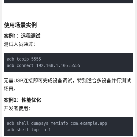
使用场景实例
案例1：远程调试
测试人员通过：
adb tcpip 5555

adb connect 192.168.1.105:5555
无需USB连接即可完成设备调试，特别适合多设备并行测试
场景。
案例2：性能优化
开发者使用：
adb shell dumpsys meminfo com.example.app

adb shell top -n 1