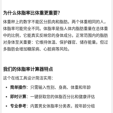
为什么体脂率比体重更重要？
体重秤上的数字不能区分肌肉和脂肪。两个体重相同的人，
体脂率可能完全不同。体脂率是指人体内脂肪重量在总体重
中的比例，它能真实反映您的身体成分。正常范围内的脂肪
对身体至关重要：它维持体温、保护器官、储存能量。但过
多脂肪会增加糖尿病、心脏病等风险。
我们的体脂率计算器特点
这个在线工具设计简洁实用：
简单操作
：只需输入性别、身高、体重和年龄
即时计算
：一键获取您的体脂百分比和健康评估
专业参考
：内置男女体脂率分类表，按年龄分组