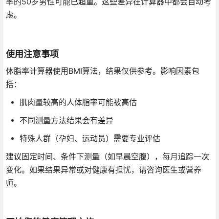
率的50岁男性可能已超重。这些差异在计算器中都会自动考
虑。
使用注意事项
体脂率计算器使用BMI算法，结果仅供参考。影响因素包
括：
肌肉量较高的人体脂率可能被高估
不同测量方法结果会有差异
特殊人群（孕妇、运动员）需要专业评估
建议固定时间、条件下测量（如早晨空腹），每月追踪一次
变化。如果结果异常或对健康有担忧，请咨询医生或营养
师。