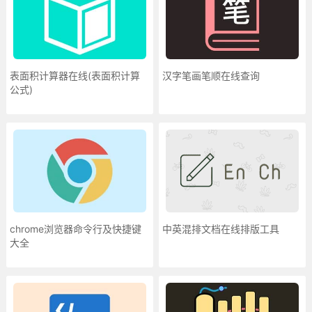
表面积计算器在线(表面积计算
汉字笔画笔顺在线查询
公式)
chrome浏览器命令行及快捷键
中英混排文档在线排版工具
大全