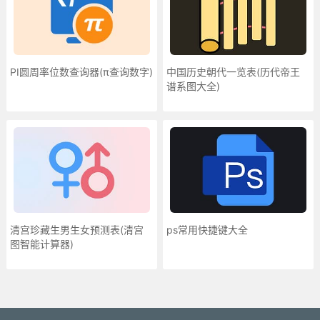
PI圆周率位数查询器(π查询数字)
中国历史朝代一览表(历代帝王
谱系图大全)
清宫珍藏生男生女预测表(清宫
ps常用快捷键大全
图智能计算器)
更多»