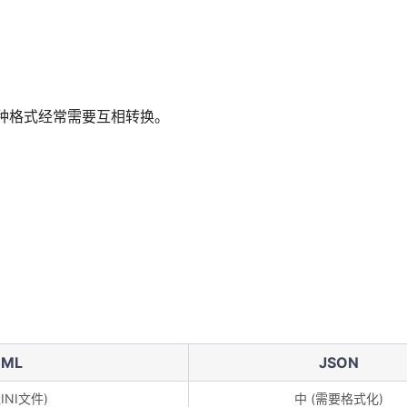
两种格式经常需要互相转换。
OML
JSON
INI文件)
中 (需要格式化)