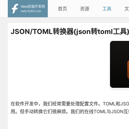
Web前端开发网
首页
资源
工具
文
web.fly63.com
JSON/TOML转换器(json转toml工具
在软件开发中，我们经常需要处理配置文件。TOML和JS
用。但手动转换它们很麻烦。我们的在线TOML与JSON