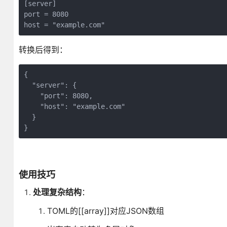
[server]

port = 8080

host = "example.com"
转换后得到：
{

  "server": {

    "port": 8080,

    "host": "example.com"

  }

}
使用技巧
处理复杂结构
：
TOML的[[array]]对应JSON数组