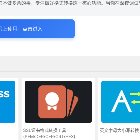
它不做多余的事，专注做好格式转换这一核心功能。当你在深夜调试
马上使用，点击进入
SSL证书格式转换工具
英文字母大小写转换
(PEM/DER/CER/CRT/HEX)