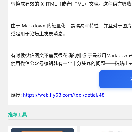
转换成有效的 XHTML（或者HTML）文档。这种语言
由于 Markdown 的轻量化、易读易写特性，并且对于图
或是用于论坛上发表消息。
有时候微信图文不需要很花哨的排版,于是就用Markdown书写
使用微信公众号编辑器有一个十分头疼的问题——粘贴出
链接:
https://web.fly63.com/tool/detial/48
推荐工具