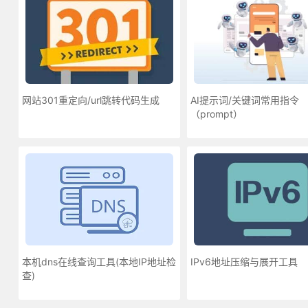
网站301重定向/url跳转代码生成
AI提示词/关键词常用指令
（prompt）
本机dns在线查询工具(本地IP地址检
IPv6地址压缩与展开工具
查)