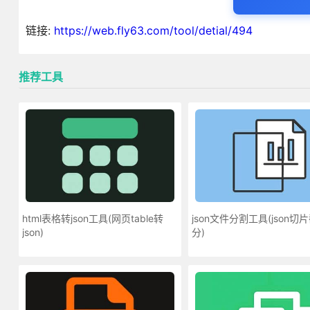
链接:
https://web.fly63.com/tool/detial/494
推荐工具
html表格转json工具(网页table转
json文件分割工具(json切
json)
分)