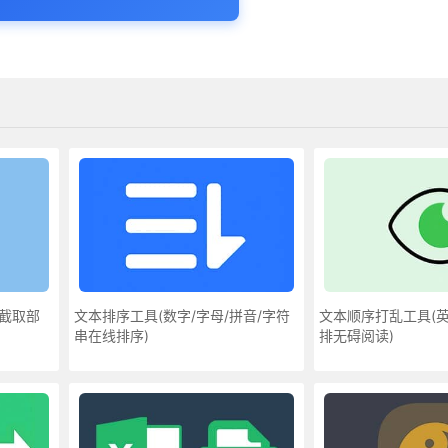
片截取部
文本排序工具(数字/字母/拼音/字符
文本顺序打乱工具(英
串在线排序)
排无碍阅读)