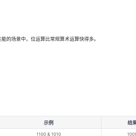
性能的场景中，位运算比常规算术运算快得多。
示例
结
1100 & 1010
100