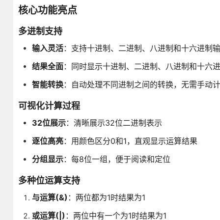
核心功能亮点
多进制支持
输入灵活
：支持十进制、二进制、八进制和十六进制
结果全面
：同时显示十进制、二进制、八进制和十六
智能转换
：自动处理不同进制之间的转换，无需手动
可视化计算过程
32位展示
：清晰展示32位二进制表示
逐位高亮
：用颜色区分0和1，直观显示运算结果
分组显示
：每8位一组，便于阅读和定位
多种位运算支持
与运算(&)
：两位都为1时结果为1
或运算(|)
：两位中有一个为1时结果为1