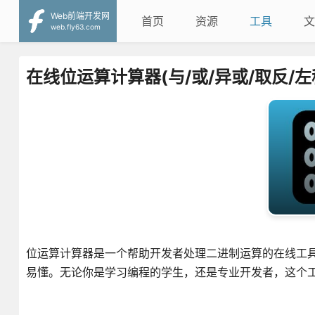
Web前端开发网
首页
资源
工具
文
web.fly63.com
在线位运算计算器(与/或/异或/取反/左
位运算计算器是一个帮助开发者处理二进制运算的在线工
易懂。无论你是学习编程的学生，还是专业开发者，这个