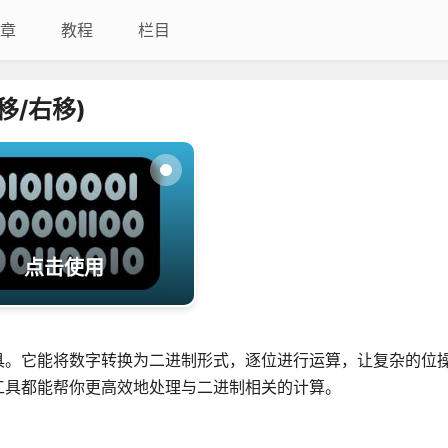
章
教程
栏目
移/右移)
点击使用
具。它能将数字转换为二进制形式，逐位进行运算，让复杂的位
工具都能帮你更高效地处理与二进制相关的计算。