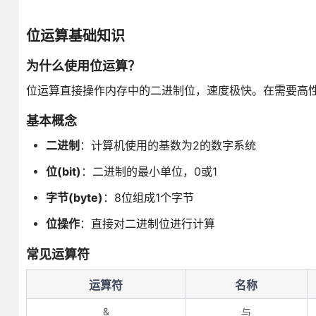
位运算基础知识
为什么使用位运算？
位运算直接操作内存中的二进制位，速度极快。在需要高
基本概念
二进制
：计算机使用的基数为2的数字系统
位(bit)
：二进制的最小单位，0或1
字节(byte)
：8位组成1个字节
位操作
：直接对二进制位进行计算
常见运算符
运算符
名称
&
与