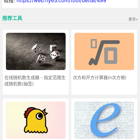
链接:
https://web.fly63.com/tool/detial/499
推荐工具
更多»
在线随机数生成器 - 指定范围生
次方和开方计算器(n次方根)
成随机数(抽签)