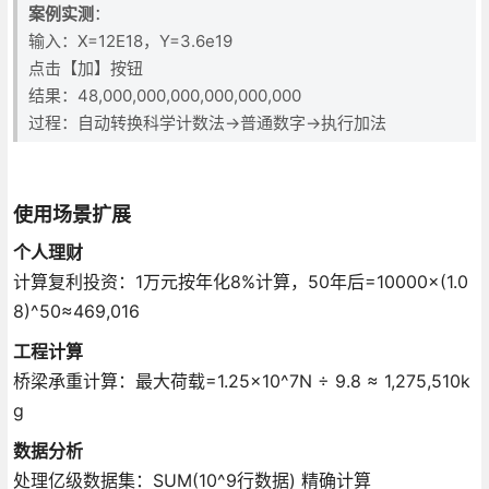
案例实测
：
输入：X=12E18，Y=3.6e19
点击【加】按钮
结果：48,000,000,000,000,000,000
过程：自动转换科学计数法→普通数字→执行加法
使用场景扩展
个人理财
计算复利投资：1万元按年化8%计算，50年后=10000×(1.0
8)^50≈469,016
工程计算
桥梁承重计算：最大荷载=1.25×10^7N ÷ 9.8 ≈ 1,275,510k
g
数据分析
处理亿级数据集：SUM(10^9行数据) 精确计算