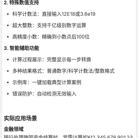
2. 特殊数值支持
科学计数法：直接输入12E18或3.6e19
超大整数：支持千亿级别数字运算
高精度小数：精确到小数点后100位
3. 智能辅助功能
计算过程展示：完整显示每一步转换
多种结果格式：普通数字/科学计数法/整数格式
示例库：一键加载典型计算案例
错误防护：自动检测无效输入
实际应用场景
金融领域
银行处理跨国资金结算时，常需计算如¥12,345,678,901,23