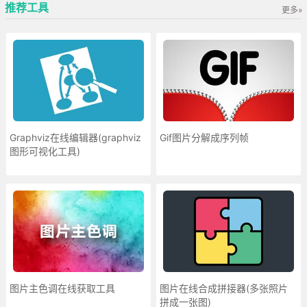
推荐工具
更多»
Graphviz在线编辑器(graphviz
Gif图片分解成序列帧
图形可视化工具)
图片主色调在线获取工具
图片在线合成拼接器(多张照片
拼成一张图)