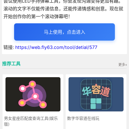
尝试使用LED手持弹幕工具，你会发现沟通变得更加有趣。
滚动的文字不仅能传递信息，还能传递情感和创意。现在就
开始创作你的第一个滚动弹幕吧！
马上使用，点击进入
链接:
https://web.fly63.com/tool/detial/577
推荐工具
更多»
男女星座匹配度查询工具(娱乐
数字华容道在线玩
版)