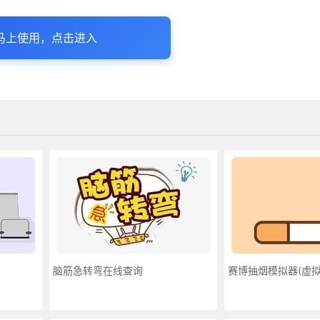
马上使用，点击进入
脑筋急转弯在线查询
赛博抽烟模拟器(虚拟