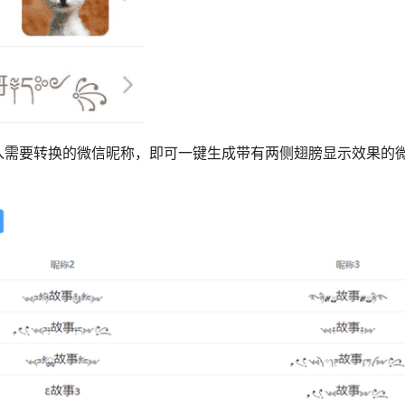
入需要转换的微信昵称，即可一键生成带有两侧翅膀显示效果的