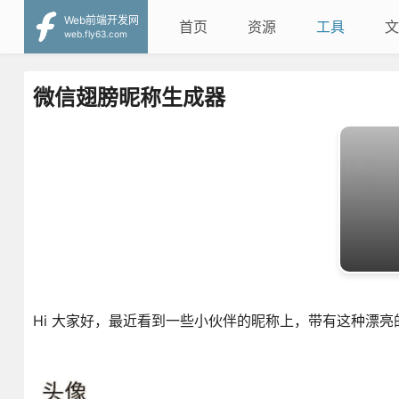
Web前端开发网
首页
资源
工具
文
web.fly63.com
微信翅膀昵称生成器
Hi 大家好，最近看到一些小伙伴的昵称上，带有这种漂